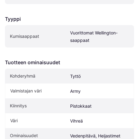
Tyyppi
Vuorittomat Wellington-
Kumisaappaat
saappaat
Tuotteen ominaisuudet
Kohderyhmä
Tyttö
Valmistajan väri
Army
Kiinnitys
Pistokkaat
Väri
Vihreä
Ominaisuudet
Vedenpitävä, Heijastimet