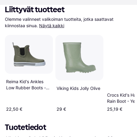
Liittyvät tuotteet
Olemme valinneet valikoiman tuotteita, jotka saattavat 
kiinnostaa sinua.
Näytä kaikki
Reima Kid's Ankles
Low Rubber Boots -
Viking Kids Jolly Olive
Greyish Green
Crocs Kid's Han
Rain Boot - Yel
22,50 €
29 €
25,19 €
Tuotetiedot