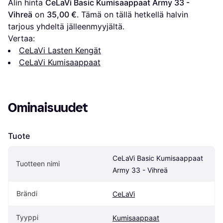
Alin hinta 
CeLaVi Basic Kumisaappaat Army 33 - 
Vihreä
 on 
35,00 €
. Tämä on tällä hetkellä halvin 
tarjous yhdeltä jälleenmyyjältä.
Vertaa:
CeLaVi Lasten Kengät
CeLaVi Kumisaappaat
Ominaisuudet
Tuote
CeLaVi Basic Kumisaappaat 
Tuotteen nimi
Army 33 - Vihreä
Brändi
CeLaVi
Tyyppi
Kumisaappaat