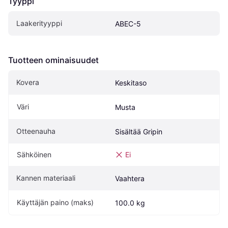
Tyyppi
Laakerityyppi
ABEC-5
Tuotteen ominaisuudet
Kovera
Keskitaso
Väri
Musta
Otteenauha
Sisältää Gripin
Sähköinen
Ei
Kannen materiaali
Vaahtera
Käyttäjän paino (maks)
100.0 kg