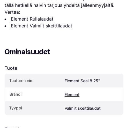
tällä hetkellä halvin tarjous yhdeltä jälleenmyyjältä.
Vertaa:
Element Rullalaudat
Element Valmiit skeittilaudat
Ominaisuudet
Tuote
Tuotteen nimi
Element Seal 8.25"
Brändi
Element
Tyyppi
Valmiit skeittilaudat