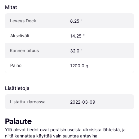
Mitat
Leveys Deck
8.25 "
Akseliväli
14.25 "
Kannen pituus
32.0 "
Paino
1200.0 g
Lisätietoja
Listattu klarnassa
2022-03-09
Palaute
Yllä olevat tiedot ovat peräisin useista ulkoisista lähteistä, ja 
niitä kannattaa käyttää vain suuntaa antavina.
