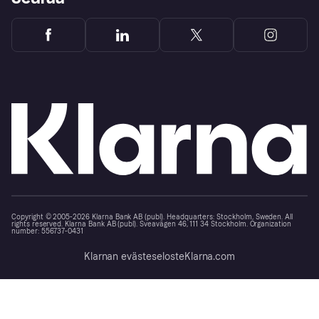
Copyright © 2005-2026 Klarna Bank AB (publ). Headquarters: Stockholm, Sweden. All
rights reserved. Klarna Bank AB (publ). Sveavägen 46, 111 34 Stockholm. Organization
number: 556737-0431
Klarnan evästeseloste
Klarna.com