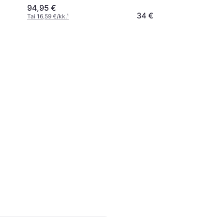
94,95 €
34 €
Tai 16,59 €/kk.
¹