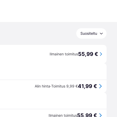
Suositeltu
55,99 €
Ilmainen toimitus
41,99 €
·
Alin hinta
Toimitus 9,99 €
55,99 €
Ilmainen toimitus