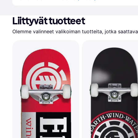
Liittyvät tuotteet
Olemme valinneet valikoiman tuotteita, jotka saattavat