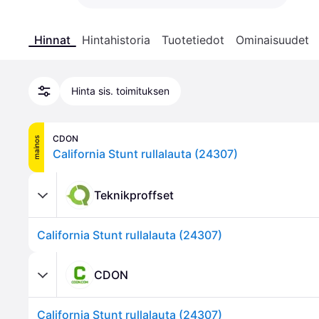
Hinnat
Hintahistoria
Tuotetiedot
Ominaisuudet
Hinta sis. toimituksen
CDON
mainos
California Stunt rullalauta (24307)
Teknikproffset
California Stunt rullalauta (24307)
CDON
California Stunt rullalauta (24307)