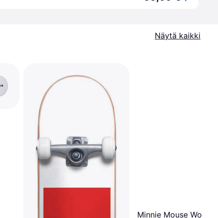
Näytä kaikki
Minnie Mouse Woode