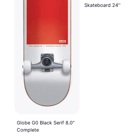
Skateboard 24''
Globe G0 Black Serif 8.0"
Complete