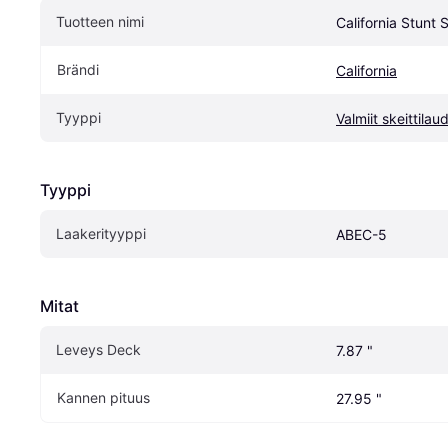
Tuotteen nimi
California Stunt
Brändi
California
Tyyppi
Valmiit skeittilau
Tyyppi
Laakerityyppi
ABEC-5
Mitat
Leveys Deck
7.87 "
Kannen pituus
27.95 "