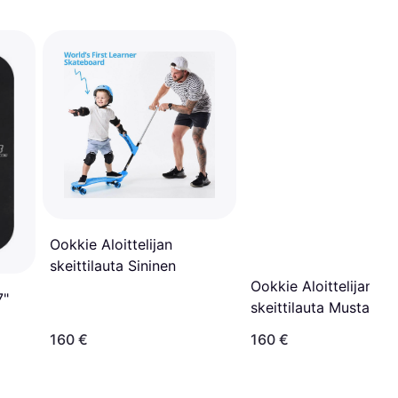
Ookkie Aloittelijan
skeittilauta Sininen
Ookkie Aloittelijan
7"
skeittilauta Musta
160 €
160 €