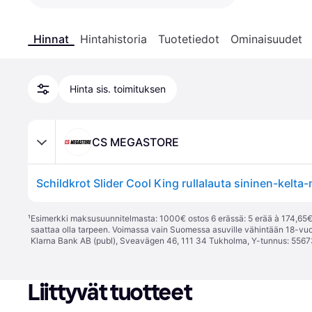
Hinnat
Hintahistoria
Tuotetiedot
Ominaisuudet
Hinta sis. toimituksen
CS MEGASTORE
¹
Esimerkki maksusuunnitelmasta: 1000€ ostos 6 erässä: 5 erää à 174,65€ 
saattaa olla tarpeen. Voimassa vain Suomessa asuville vähintään 18-vuo
Klarna Bank AB (publ), Sveavägen 46, 111 34 Tukholma, Y-tunnus: 5567
Liittyvät tuotteet