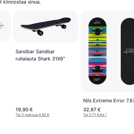
 kiinnostaa sinua.
Sandbar Sandbar
rullalauta Shark 31X8"
Nils Extreme Error 7.8
19,90 €
32,67 €
Tai 3 maksua 6,82 €
Tai 5,71 €/kk.
¹