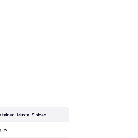
eltainen, Musta, Sininen
 pcs