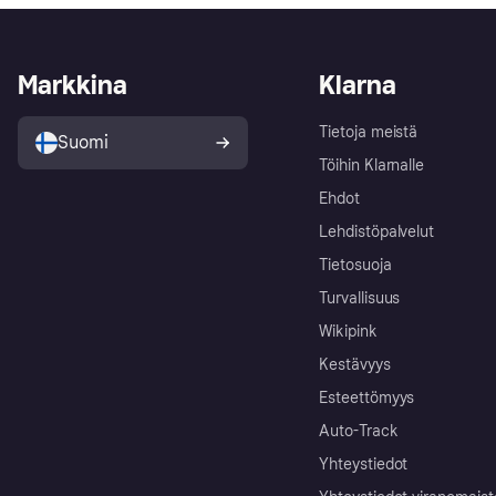
Markkina
Klarna
Tietoja meistä
Suomi
Töihin Klarnalle
Ehdot
Lehdistöpalvelut
Tietosuoja
Turvallisuus
Wikipink
Kestävyys
Esteettömyys
Auto-Track
Yhteystiedot