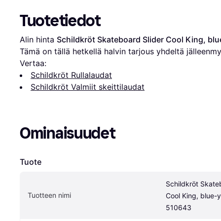
Tuotetiedot
Alin hinta 
Schildkröt Skateboard Slider Cool King, bl
Tämä on tällä hetkellä halvin tarjous yhdeltä jälleenmy
Vertaa:
Schildkröt Rullalaudat
Schildkröt Valmiit skeittilaudat
Ominaisuudet
Tuote
Schildkröt Skateb
Tuotteen nimi
Cool King, blue-y
510643