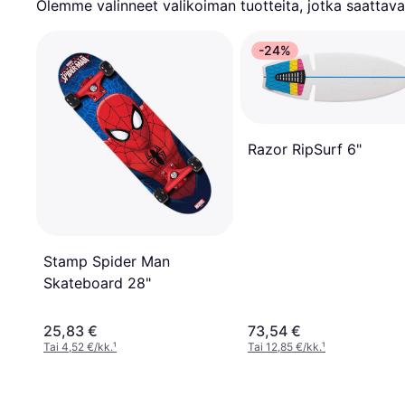
Olemme valinneet valikoiman tuotteita, jotka saattavat
-24%
Razor RipSurf 6"
Stamp Spider Man
Skateboard 28"
25,83 €
73,54 €
Tai 4,52 €/kk.
¹
Tai 12,85 €/kk.
¹