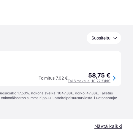
Suositeltu
58,75 €
Toimitus 7,02 €
Tai 6 maksua, 10,27 €/kk
¹
vuosikorko 17,50%. Kokonaisvelka: 1047,88€. Korko: 47,88€. Talletus
; enimmäisoston summa riippuu luottokelpoisuusarviosta. Luotonantaja:
Näytä kaikki