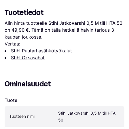
Tuotetiedot
Alin hinta tuotteelle 
Stihl Jatkovarshi 0,5 M till HTA 50
on 
49,90 €
. Tämä on tällä hetkellä halvin tarjous 
3
kaupan joukossa.
Vertaa:
Stihl Puutarhasähkötyökalut
Stihl Oksasahat
Ominaisuudet
Tuote
Stihl Jatkovarshi 0,5 M till HTA 
Tuotteen nimi
50