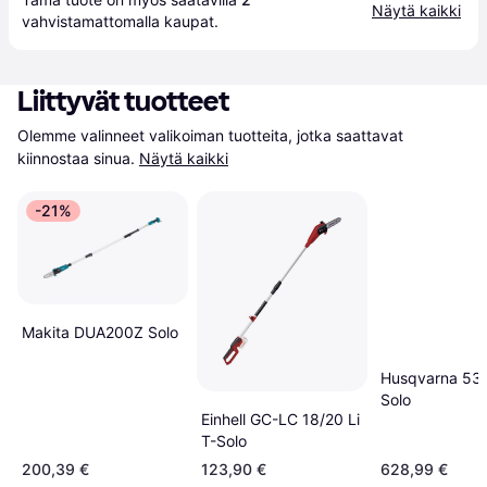
Näytä kaikki
vahvistamattomalla 
kaupat
.
Liittyvät tuotteet
Olemme valinneet valikoiman tuotteita, jotka saattavat 
kiinnostaa sinua.
Näytä kaikki
-21%
Makita DUA200Z Solo
Husqvarna 53
Solo
Einhell GC-LC 18/20 Li
T-Solo
200,39 €
123,90 €
628,99 €