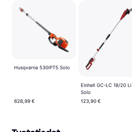
Husqvarna 530iPT5 Solo
Einhell GC-LC 18/20 Li
Solo
628,99 €
123,90 €