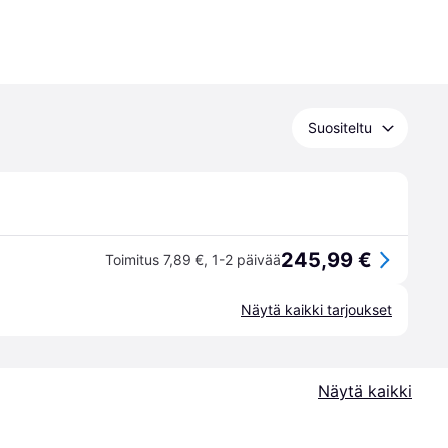
Suositeltu
245,99 €
Toimitus 7,89 €
,
1-2 päivää
Näytä kaikki tarjoukset
Näytä kaikki