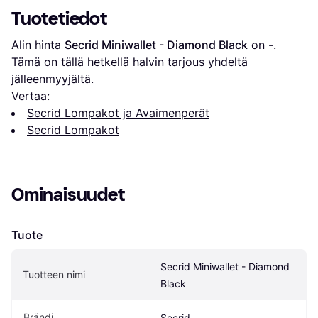
Tuotetiedot
Alin hinta 
Secrid Miniwallet - Diamond Black
 on 
-
. 
Tämä on tällä hetkellä halvin tarjous yhdeltä 
jälleenmyyjältä.
Vertaa:
Secrid Lompakot ja Avaimenperät
Secrid Lompakot
Ominaisuudet
Tuote
Secrid Miniwallet - Diamond 
Tuotteen nimi
Black
Brändi
Secrid