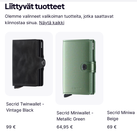
Liittyvät tuotteet
Olemme valinneet valikoiman tuotteita, jotka saattavat 
kiinnostaa sinua.
Näytä kaikki
Secrid Twinwallet -
Vintage Black
Secrid Miniwall
Secrid Miniwallet -
Beige
Metallic Green
99 €
64,95 €
69 €