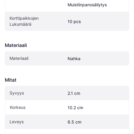
Muistiinpanosäilytys
Korttipaikkojen 
10 pcs
Lukumäärä
Materiaali
Materiaali
Nahka
Mitat
Syvyys
2.1 cm
Korkeus
10.2 cm
Leveys
6.5 cm