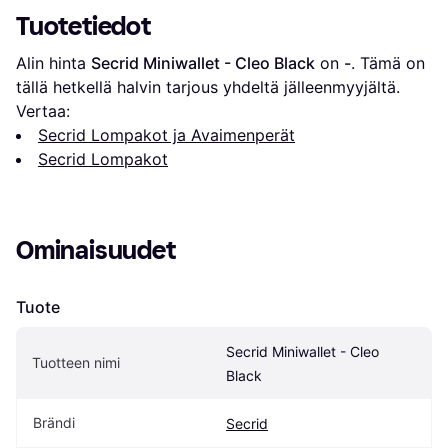
Tuotetiedot
Alin hinta 
Secrid Miniwallet - Cleo Black
 on 
-
. Tämä on 
tällä hetkellä halvin tarjous yhdeltä jälleenmyyjältä.
Vertaa:
Secrid Lompakot ja Avaimenperät
Secrid Lompakot
Ominaisuudet
Tuote
Secrid Miniwallet - Cleo 
Tuotteen nimi
Black
Brändi
Secrid