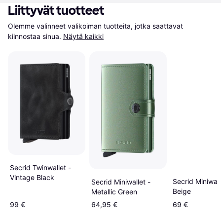
Liittyvät tuotteet
Olemme valinneet valikoiman tuotteita, jotka saattavat 
kiinnostaa sinua.
Näytä kaikki
Secrid Twinwallet -
Vintage Black
Secrid Miniwall
Secrid Miniwallet -
Beige
Metallic Green
99 €
64,95 €
69 €