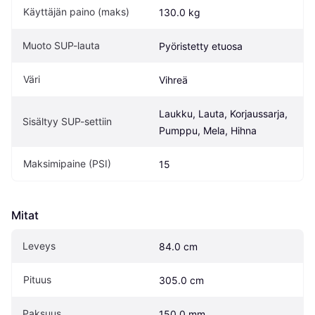
Käyttäjän paino (maks)
130.0 kg
Muoto SUP-lauta
Pyöristetty etuosa
Väri
Vihreä
Laukku, Lauta, Korjaussarja, 
Sisältyy SUP-settiin
Pumppu, Mela, Hihna
Maksimipaine (PSI)
15
Mitat
Leveys
84.0 cm
Pituus
305.0 cm
Paksuus
150.0 mm