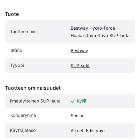
Tuote
Bestway Hydro-Force 
Tuotteen nimi
Huaka'i täytettävä SUP-lauta
Brändi
Bestway
Tyyppi
SUP-setit
Tuotteen ominaisuudet
Ilmatäytteinen SUP-lauta
Kyllä
Kohderyhmä
Seniori
Käyttäjätaso
Alkeet, Edistynyt