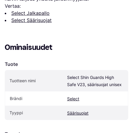
Vertaa:
Select Jalkapallo
Select Säärisuojat
Ominaisuudet
Tuote
Select Shin Guards High 
Tuotteen nimi
Safe V23, säärisuojat unisex
Brändi
Select
Tyyppi
Säärisuojat