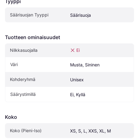
Tyyppi
Säärisuojan Tyyppi
Säärisuoja
Tuotteen ominaisuudet
Nilkkasuojalla
Ei
Väri
Musta, Sininen
Kohderyhmä
Unisex
Säärystimillä
Ei, Kyllä
Koko
Koko (Pieni-Iso)
XS, S, L, XXS, XL, M