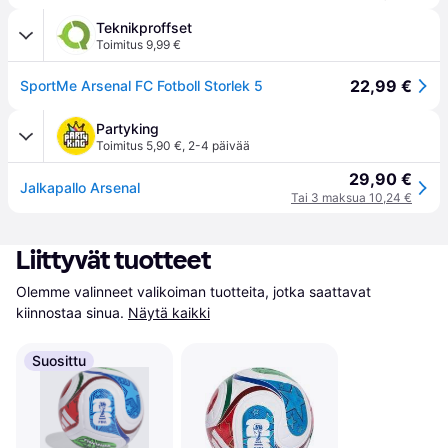
Teknikproffset
Toimitus 9,99 €
22,99 €
SportMe Arsenal FC Fotboll Storlek 5
Partyking
Toimitus 5,90 €
,
2-4 päivää
29,90 €
Jalkapallo Arsenal
Tai 3 maksua 10,24 €
Liittyvät tuotteet
Olemme valinneet valikoiman tuotteita, jotka saattavat 
kiinnostaa sinua.
Näytä kaikki
Suosittu