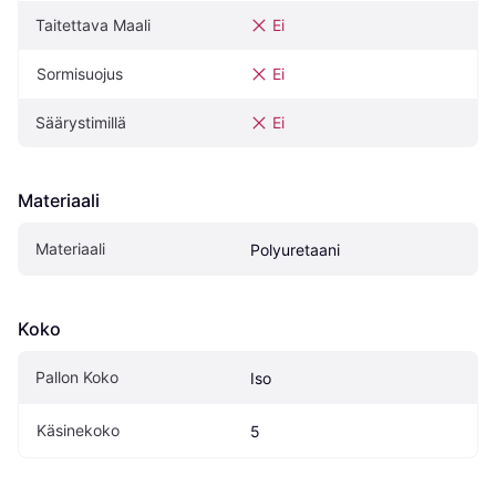
Taitettava Maali
Ei
Sormisuojus
Ei
Säärystimillä
Ei
Materiaali
Materiaali
Polyuretaani
Koko
Pallon Koko
Iso
Käsinekoko
5