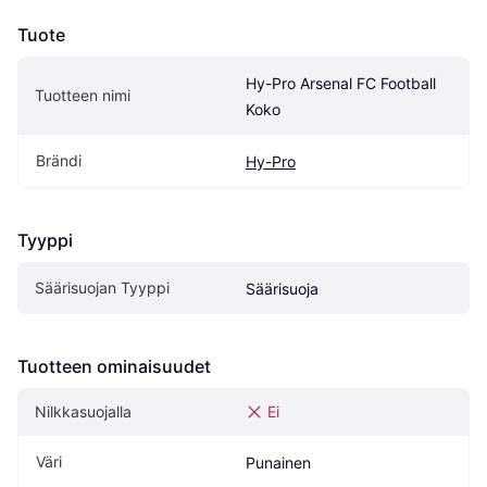
Tuote
Hy-Pro Arsenal FC Football 
Tuotteen nimi
Koko
Brändi
Hy-Pro
Tyyppi
Säärisuojan Tyyppi
Säärisuoja
Tuotteen ominaisuudet
Nilkkasuojalla
Ei
Väri
Punainen