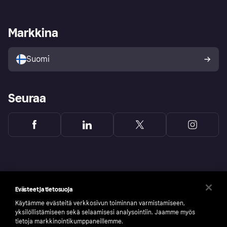
Kauppiastuki
Kehittäjät
Klarna app
Yksityisyysasetukset
Kirjaudu sisään yrityksenä
Operatiivinen tila
Markkina
Tutustu kauppoihin
Peruutusoikeutesi
Myy Klarnalla
Kumppanit ja integraatiot
Ostajan turva
Suomi
Seuraa
Evästeet ja tietosuoja
Käytämme evästeitä verkkosivun toiminnan varmistamiseen,
yksilöllistämiseen sekä selaamisesi analysointiin. Jaamme myös
tietoja markkinointikumppaneillemme.