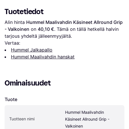
Tuotetiedot
Alin hinta 
Hummel Maalivahdin Käsineet Allround Grip 
- Valkoinen
 on 
40,10 €
. Tämä on tällä hetkellä halvin 
tarjous yhdeltä jälleenmyyjältä.
Vertaa:
Hummel Jalkapallo
Hummel Maalivahdin hanskat
Ominaisuudet
Tuote
Hummel Maalivahdin 
Tuotteen nimi
Käsineet Allround Grip - 
Valkoinen