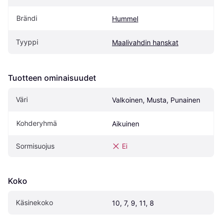
Brändi
Hummel
Tyyppi
Maalivahdin hanskat
Tuotteen ominaisuudet
Väri
Valkoinen, Musta, Punainen
Kohderyhmä
Aikuinen
Sormisuojus
Ei
Koko
Käsinekoko
10, 7, 9, 11, 8