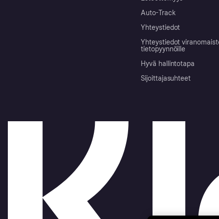
Auto-Track
Yhteystiedot
Yhteystiedot viranomais
tietopyynnöille
Hyvä hallintotapa
Sijoittajasuhteet