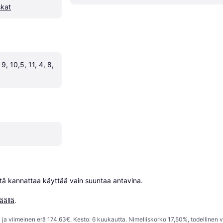
skat
 9, 10,5, 11, 4, 8, 
niitä kannattaa käyttää vain suuntaa antavina.

äällä
.
ja viimeinen erä 174,63€. Kesto: 6 kuukautta. Nimelliskorko 17,50%, todellinen 