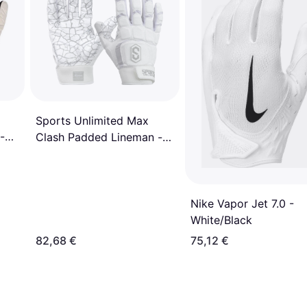
Sports Unlimited Max
-
Clash Padded Lineman -
White
Nike Vapor Jet 7.0 -
White/Black
82,68 €
75,12 €