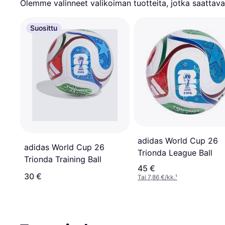
Olemme valinneet valikoiman tuotteita, jotka saattavat
Suosittu
adidas World Cup 26
adidas World Cup 26
Trionda League Ball
Trionda Training Ball
45 €
30 €
Tai 7,86 €/kk.
¹