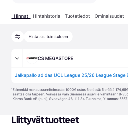
Hinnat
Hintahistoria
Tuotetiedot
Ominaisuudet
Hinta sis. toimituksen
CS MEGASTORE
¹
Esimerkki maksusuunnitelmasta: 1000€ ostos 6 erässä: 5 erää à 174,65€ 
saattaa olla tarpeen. Voimassa vain Suomessa asuville vähintään 18-vuo
Klarna Bank AB (publ), Sveavägen 46, 111 34 Tukholma, Y-tunnus: 5567
Liittyvät tuotteet