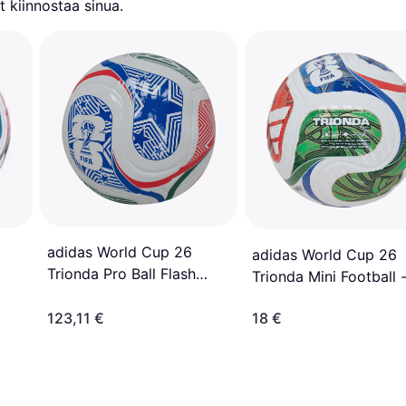
 kiinnostaa sinua.
adidas World Cup 26
adidas World Cup 26
Trionda Pro Ball Flash
Trionda Mini Football 
Lime 5
Valkoinen
123,11 €
18 €