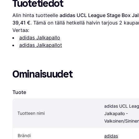
Tuotetiedot
Alin hinta tuotteelle 
adidas UCL League Stage Box Jalk
39,41 €
. Tämä on tällä hetkellä halvin tarjous 
2
 kaupa
Vertaa:
adidas Jalkapallo
adidas Jalkapallot
Ominaisuudet
Tuote
adidas UCL Leag
Tuotteen nimi
Jalkapallo - 
Valkoinen/Sinine
Brändi
adidas