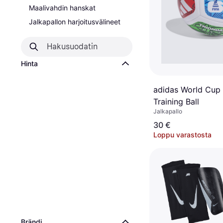
Maalivahdin hanskat
Jalkapallon harjoitusvälineet
Hinta
adidas World Cup 
Training Ball
Jalkapallo
30 €
Loppu varastosta
Brändi