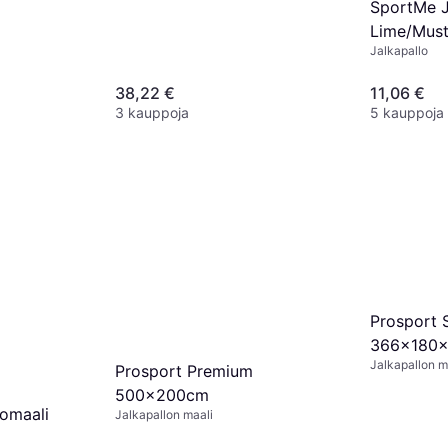
SportMe J
Lime/Mus
Jalkapallo
38,22 €
11,06 €
3 kauppoja
5 kauppoja
Prosport 
366x180
Jalkapallon m
Prosport Premium
500x200cm
lomaali
Jalkapallon maali