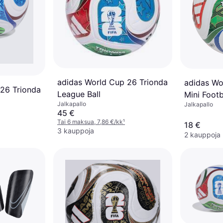
adidas World Cup 26 Trionda
adidas Wo
26 Trionda
League Ball
Mini Footb
Jalkapallo
Jalkapallo
45 €
Tai 6 maksua, 7,86 €/kk
¹
18 €
3 kauppoja
2 kauppoja