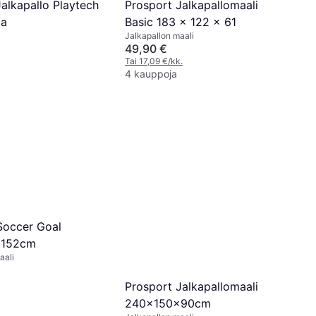
alkapallo Playtech
Prosport Jalkapallomaali
ta
Basic 183 x 122 x 61
Jalkapallon maali
49,90 €
Tai 17,09 €/kk.
4 kauppoja
Soccer Goal
x152cm
aali
Prosport Jalkapallomaali
240x150x90cm