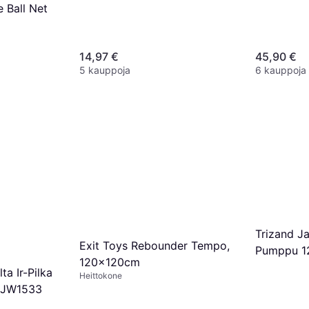
 Ball Net
14,97 €
45,90 €
5 kauppoja
6 kauppoja
Trizand Ja
Exit Toys Rebounder Tempo,
Pumppu 1
120x120cm
ta Ir-Pilka
Heittokone
 JW1533