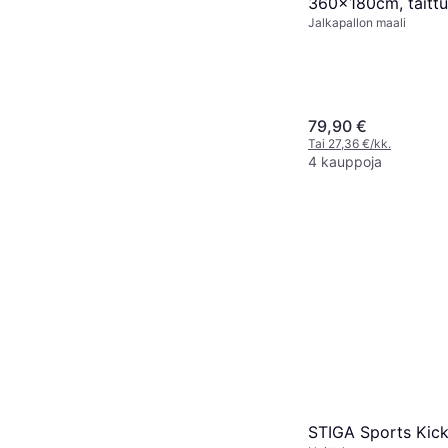
360x180cm, taitt
Jalkapallon maali
79,90 €
Tai 27,36 €/kk.
4 kauppoja
STIGA Sports Kick