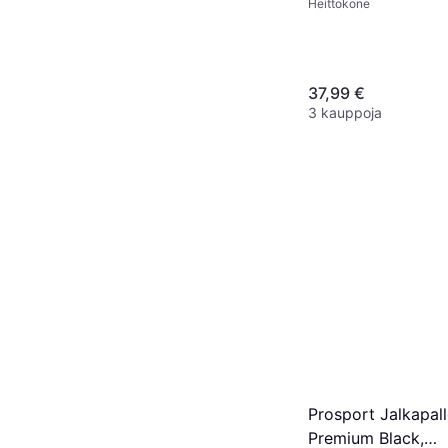
Heittokone
37,99 €
3 kauppoja
Prosport Jalkapal
Premium Black,