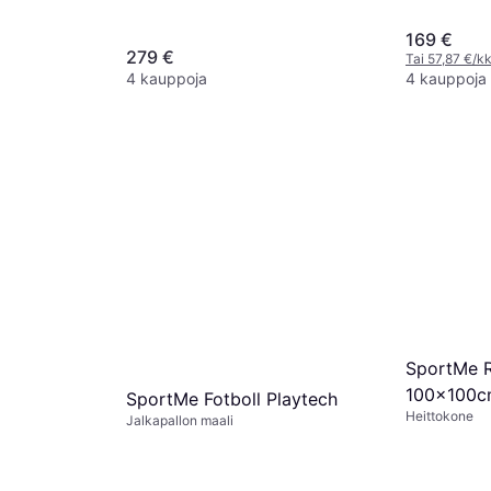
169 €
279 €
Tai 57,87 €/kk
4 kauppoja
4 kauppoja
SportMe 
100x100
SportMe Fotboll Playtech
Heittokone
Jalkapallon maali