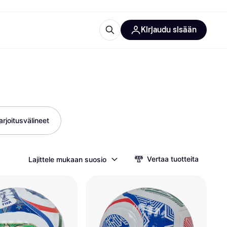
Kirjaudu sisään
totarvikkeet
rna?
arjoitusvälineet
 kategoriat
Vertaa tuotteita
Lajittele mukaan suosio