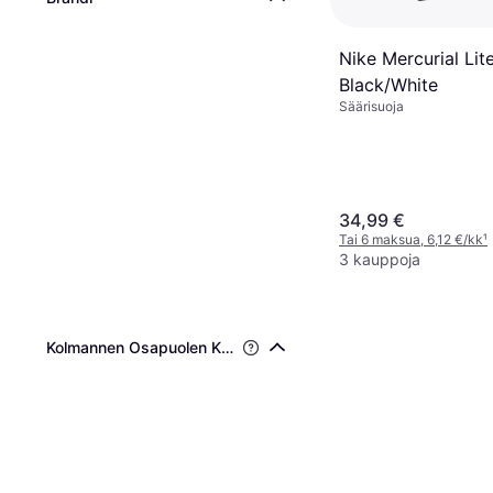
Nike Mercurial Lite
Black/White
Säärisuoja
34,99 €
Tai 6 maksua, 6,12 €/kk
¹
3 kauppoja
Kolmannen Osapuolen Kestävyysvarmentaminen