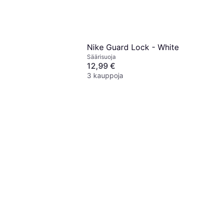
Nike Guard Lock - White
Säärisuoja
12,99 €
3 kauppoja