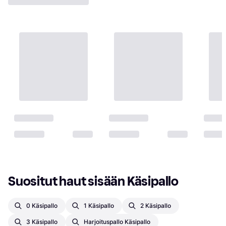
Suositut haut sisään Käsipallo
0 Käsipallo
1 Käsipallo
2 Käsipallo
3 Käsipallo
Harjoituspallo Käsipallo