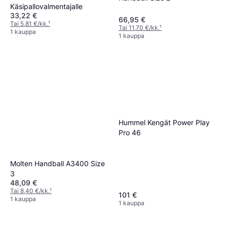
Käsipallovalmentajalle
33,22 €
66,95 €
Tai 5,81 €/kk.
¹
Tai 11,70 €/kk.
¹
1 kauppa
1 kauppa
Hummel Kengät Power Play
Pro 46
Molten Handball A3400 Size
3
48,09 €
Tai 8,40 €/kk.
¹
101 €
1 kauppa
1 kauppa