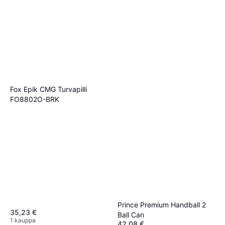
Fox Epik CMG Turvapilli
FO8802O-BRK
Prince Premium Handball 2
35,23 €
Ball Can
1 kauppa
42,08 €