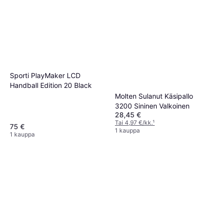
Sporti PlayMaker LCD
Handball Edition 20 Black
Molten Sulanut Käsipallo
3200 Sininen Valkoinen
28,45 €
Tai 4,97 €/kk.
¹
75 €
1 kauppa
1 kauppa