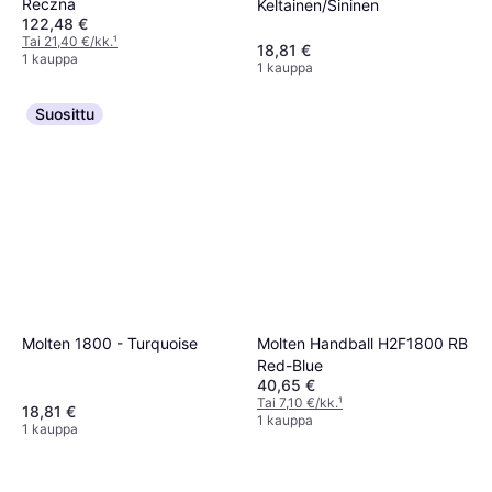
Reczna
Keltainen/Sininen
122,48 €
Tai 21,40 €/kk.
¹
18,81 €
1 kauppa
1 kauppa
Suosittu
Molten 1800 - Turquoise
Molten Handball H2F1800 RB
Red-Blue
40,65 €
Tai 7,10 €/kk.
¹
18,81 €
1 kauppa
1 kauppa