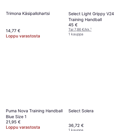
Trimona Käsipallohartsi
Select Light Grippy V24
Training Handball
45 €
Tai 7,86 €/kk.
¹
14,77 €
1 kauppa
Loppu varastosta
Select Solera
Puma Nova Training Handball
Blue Size 1
21,95 €
36,72 €
Loppu varastosta
1 kauppa