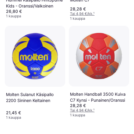
Kids - Oranssi/Valkoinen
28,28 €
26,80 €
Tai 4,94 €/kk.
¹
1 kauppa
1 kauppa
Molten Handball 3500 Kuiva
Molten Sulanut Käsipallo
C7 Kynsi - Punainen/Oranssi
2200 Sininen Keltainen
28,28 €
Tai 4,94 €/kk.
¹
21,45 €
1 kauppa
1 kauppa