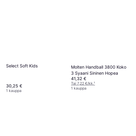
Select Soft Kids
Molten Handball 3800 Koko
3 Syaani Sininen Hopea
41,32 €
Tai 7,22 €/kk.
¹
30,25 €
1 kauppa
1 kauppa