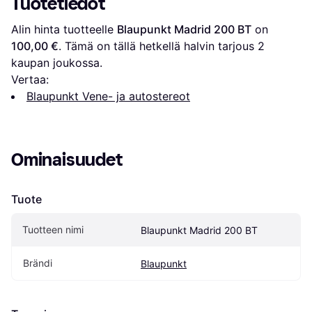
Tuotetiedot
Alin hinta tuotteelle 
Blaupunkt Madrid 200 BT
 on 
100,00 €
. Tämä on tällä hetkellä halvin tarjous 
2
kaupan joukossa.
Vertaa:
Blaupunkt Vene- ja autostereot
Ominaisuudet
Tuote
Tuotteen nimi
Blaupunkt Madrid 200 BT
Brändi
Blaupunkt