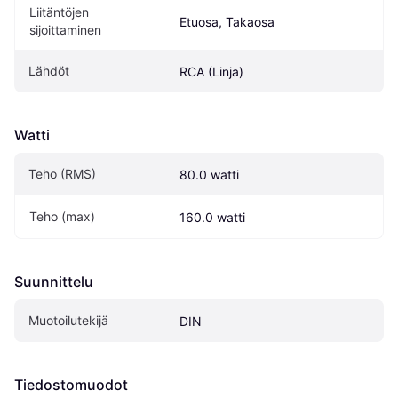
Liitäntöjen 
Etuosa, Takaosa
sijoittaminen
Lähdöt
RCA (Linja)
Watti
Teho (RMS)
80.0 watti
Teho (max)
160.0 watti
Suunnittelu
Muotoilutekijä
DIN
Tiedostomuodot