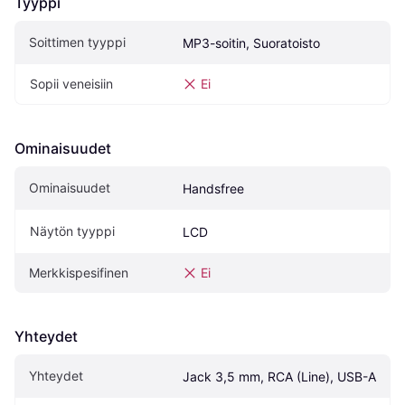
Tyyppi
Soittimen tyyppi
MP3-soitin, Suoratoisto
Sopii veneisiin
Ei
Ominaisuudet
Ominaisuudet
Handsfree
Näytön tyyppi
LCD
Merkkispesifinen
Ei
Yhteydet
Yhteydet
Jack 3,5 mm, RCA (Line), USB-A