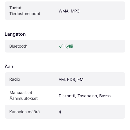
Tuetut 
WMA, MP3
Tiedostomuodot
Langaton
Bluetooth
Kyllä
Ääni
Radio
AM, RDS, FM
Manuaaliset 
Diskantti, Tasapaino, Basso
Äänimuutokset
Kanavien määrä
4