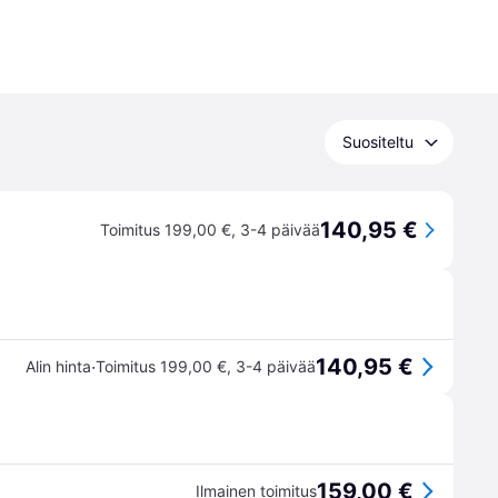
Suositeltu
140,95 €
Toimitus 199,00 €
,
3-4 päivää
140,95 €
·
Alin hinta
Toimitus 199,00 €
,
3-4 päivää
159,00 €
Ilmainen toimitus