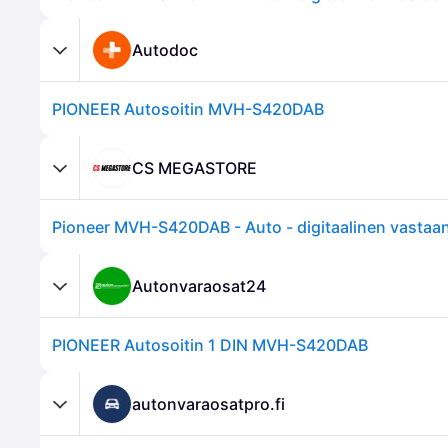
Autodoc
PIONEER Autosoitin MVH-S420DAB
CS MEGASTORE
Autonvaraosat24
PIONEER Autosoitin 1 DIN MVH-S420DAB
autonvaraosatpro.fi