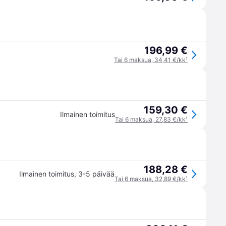
196,99 €
Tai 6 maksua, 34,41 €/kk
¹
159,30 €
Ilmainen toimitus
Tai 6 maksua, 27,83 €/kk
¹
188,28 €
Ilmainen toimitus
,
3-5 päivää
Tai 6 maksua, 32,89 €/kk
¹