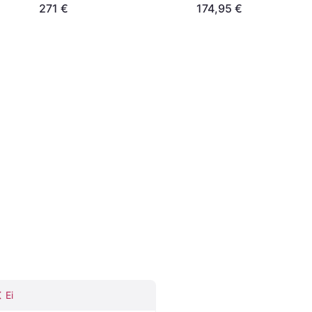
271 €
174,95 €
Ei