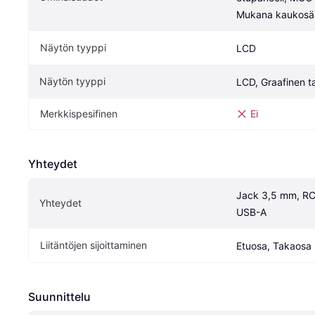
Mukana kaukosä
Näytön tyyppi
LCD
Näytön tyyppi
LCD, Graafinen t
Merkkispesifinen
Ei
Yhteydet
Jack 3,5 mm, RCA
Yhteydet
USB-A
Liitäntöjen sijoittaminen
Etuosa, Takaosa
Suunnittelu