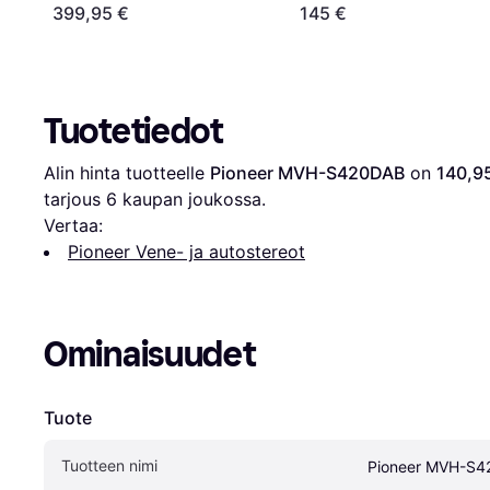
399,95 €
145 €
Tuotetiedot
Alin hinta tuotteelle 
Pioneer MVH-S420DAB
 on 
140,9
tarjous 
6
 kaupan joukossa.
Vertaa:
Pioneer Vene- ja autostereot
Ominaisuudet
Tuote
Tuotteen nimi
Pioneer MVH-S