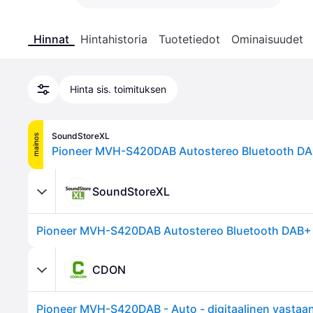
Hinnat
Hintahistoria
Tuotetiedot
Ominaisuudet
Hinta sis. toimituksen
SoundStoreXL
mainos
Pioneer MVH-S420DAB Autostereo Bluetooth DA
SoundStoreXL
Pioneer MVH-S420DAB Autostereo Bluetooth DAB+
CDON