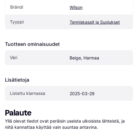
Brändi
Wilson
Tyyppi
Tenniskassit ja Suojukset
Tuotteen ominaisuudet
Väri
Beige, Harmaa
Lisätietoja
Listattu klarnassa
2025-03-29
Palaute
Yllä olevat tiedot ovat peräisin useista ulkoisista lähteistä, ja 
niitä kannattaa käyttää vain suuntaa antavina.
