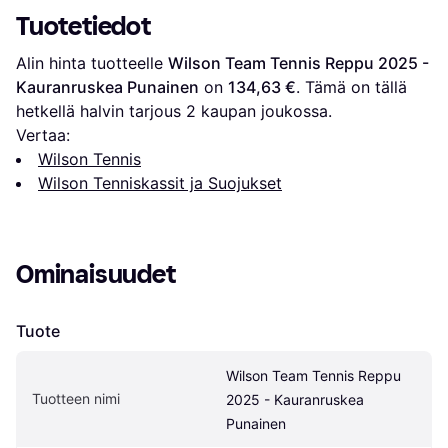
Tuotetiedot
Alin hinta tuotteelle 
Wilson Team Tennis Reppu 2025 - 
Kauranruskea Punainen
 on 
134,63 €
. Tämä on tällä 
hetkellä halvin tarjous 
2
 kaupan joukossa.
Vertaa:
Wilson Tennis
Wilson Tenniskassit ja Suojukset
Ominaisuudet
Tuote
Wilson Team Tennis Reppu 
Tuotteen nimi
2025 - Kauranruskea 
Punainen