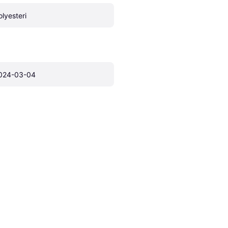
olyesteri
024-03-04