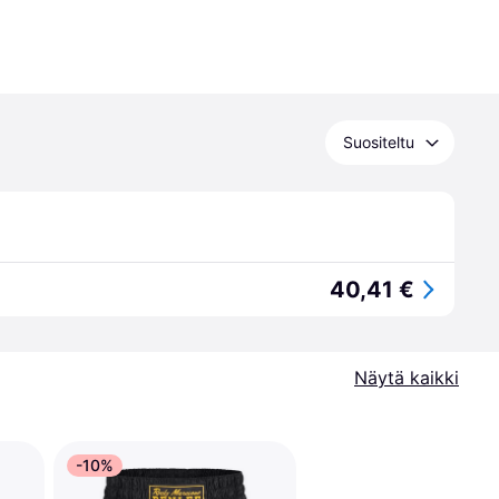
Suositeltu
40,41 €
Näytä kaikki
-10%