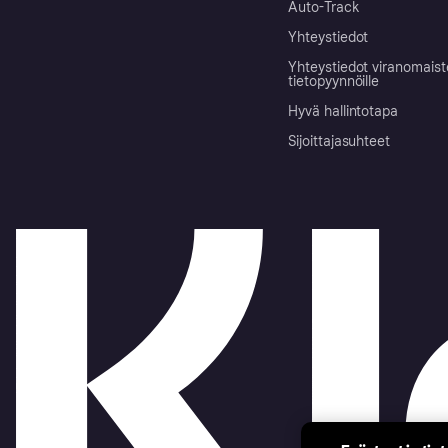
Auto-Track
Yhteystiedot
Yhteystiedot viranomais
tietopyynnöille
Hyvä hallintotapa
Sijoittajasuhteet