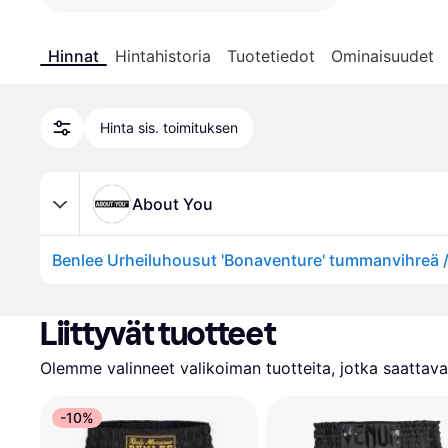
Hinnat
Hintahistoria
Tuotetiedot
Ominaisuudet
Hinta sis. toimituksen
About You
Liittyvät tuotteet
Olemme valinneet valikoiman tuotteita, jotka saattavat
-10%