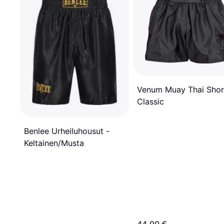
Venum Muay Thai Shor
Classic
Benlee Urheiluhousut -
Keltainen/Musta