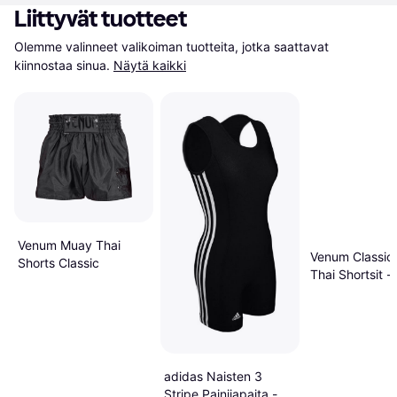
Liittyvät tuotteet
Olemme valinneet valikoiman tuotteita, jotka saattavat 
kiinnostaa sinua.
Näytä kaikki
Venum Muay Thai
Venum Classic
Shorts Classic
Thai Shortsit -
Musta/Valkoin
adidas Naisten 3
Stripe Painijapaita -