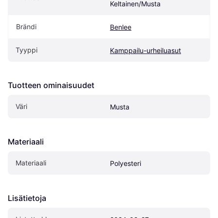
Keltainen/Musta
Brändi
Benlee
Tyyppi
Kamppailu-urheiluasut
Tuotteen ominaisuudet
Väri
Musta
Materiaali
Materiaali
Polyesteri
Lisätietoja