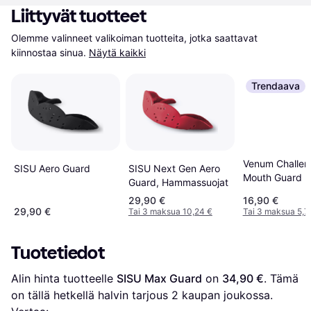
Liittyvät tuotteet
Olemme valinneet valikoiman tuotteita, jotka saattavat 
kiinnostaa sinua.
Näytä kaikki
Trendaava
Venum Challen
SISU Aero Guard
SISU Next Gen Aero
Mouth Guard
Guard, Hammassuojat
29,90 €
16,90 €
29,90 €
Tai 3 maksua 10,24 €
Tai 3 maksua 5,7
Tuotetiedot
Alin hinta tuotteelle 
SISU Max Guard
 on 
34,90 €
. Tämä 
on tällä hetkellä halvin tarjous 
2
 kaupan joukossa.