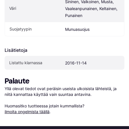
Sininen, Valkoinen, Musta, 
Väri
Vaaleanpunainen, Keltainen, 
Punainen
Suojatyypin
Munuasuojus
Lisätietoja
Listattu klarnassa
2016-11-14
Palaute
Yllä olevat tiedot ovat peräisin useista ulkoisista lähteistä, ja 
niitä kannattaa käyttää vain suuntaa antavina.

Huomasitko tuotteessa jotain kummallista? 
ilmoita ongelmista täällä
.