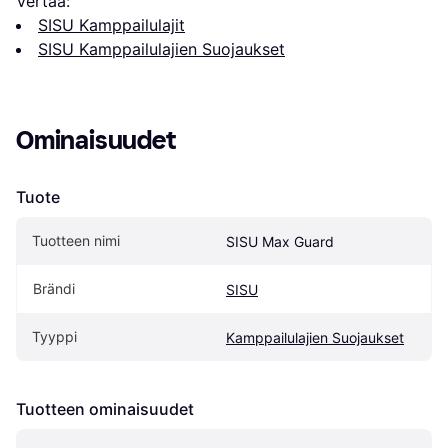
Vertaa:
SISU Kamppailulajit
SISU Kamppailulajien Suojaukset
Ominaisuudet
Tuote
Tuotteen nimi
SISU Max Guard
Brändi
SISU
Tyyppi
Kamppailulajien Suojaukset
Tuotteen ominaisuudet