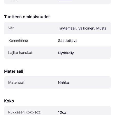
Tuotteen ominaisuudet
Väri
Täytemaali, Valkoinen, Musta
Rannehihna
Säädettävä
Lajike hanskat
Nyrkkeily
Materiaali
Materiaali
Nahka
Koko
Rukkasen Koko (oz)
10oz