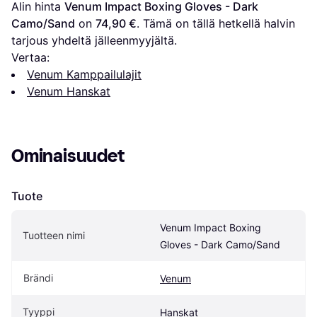
Alin hinta 
Venum Impact Boxing Gloves - Dark 
Camo/Sand
 on 
74,90 €
. Tämä on tällä hetkellä halvin 
tarjous yhdeltä jälleenmyyjältä.
Vertaa:
Venum Kamppailulajit
Venum Hanskat
Ominaisuudet
Tuote
Venum Impact Boxing 
Tuotteen nimi
Gloves - Dark Camo/Sand
Brändi
Venum
Tyyppi
Hanskat