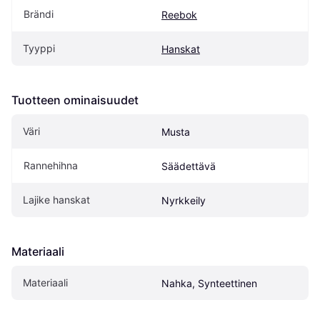
Brändi
Reebok
Tyyppi
Hanskat
Tuotteen ominaisuudet
Väri
Musta
Rannehihna
Säädettävä
Lajike hanskat
Nyrkkeily
Materiaali
Materiaali
Nahka, Synteettinen