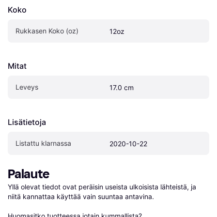
Koko
Rukkasen Koko (oz)
12oz
Mitat
Leveys
17.0 cm
Lisätietoja
Listattu klarnassa
2020-10-22
Palaute
Yllä olevat tiedot ovat peräisin useista ulkoisista lähteistä, ja 
niitä kannattaa käyttää vain suuntaa antavina.

Huomasitko tuotteessa jotain kummallista? 