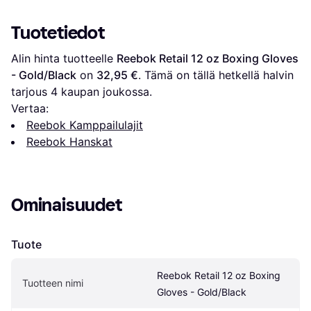
Tuotetiedot
Alin hinta tuotteelle 
Reebok Retail 12 oz Boxing Gloves 
- Gold/Black
 on 
32,95 €
. Tämä on tällä hetkellä halvin 
tarjous 
4
 kaupan joukossa.
Vertaa:
Reebok Kamppailulajit
Reebok Hanskat
Ominaisuudet
Tuote
Reebok Retail 12 oz Boxing 
Tuotteen nimi
Gloves - Gold/Black