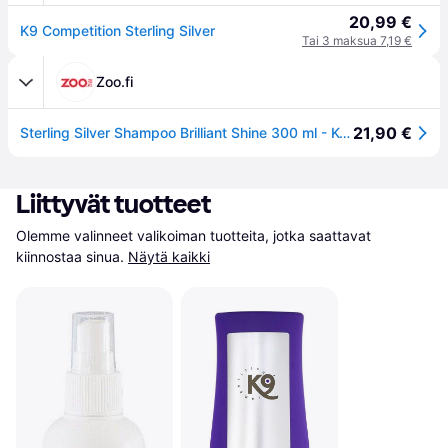
20,99 €
K9 Competition Sterling Silver
Tai 3 maksua 7,19 €
Zoo.fi
21,90 €
Sterling Silver Shampoo Brilliant Shine 300 ml - Koirat - Turkinhoito - K9 Competition
Liittyvät tuotteet
Olemme valinneet valikoiman tuotteita, jotka saattavat 
kiinnostaa sinua.
Näytä kaikki