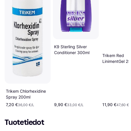
K9 Sterling Silver
Conditioner 300ml
Trikem Red
LinimentGel 25
Trikem Chlorhexidine
Spray 200ml
7,20 €
9,90 €
11,90 €
36,00 €/L
33,00 €/L
47,60 €/
Tuotetiedot