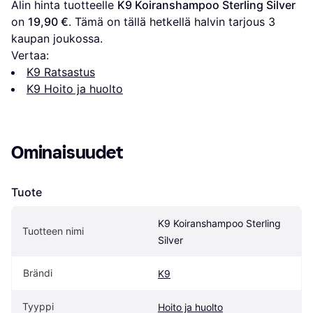
Alin hinta tuotteelle 
K9 Koiranshampoo Sterling Silver
on 
19,90 €
. Tämä on tällä hetkellä halvin tarjous 
3
kaupan joukossa.
Vertaa:
K9 Ratsastus
K9 Hoito ja huolto
Ominaisuudet
Tuote
K9 Koiranshampoo Sterling 
Tuotteen nimi
Silver
Brändi
K9
Tyyppi
Hoito ja huolto