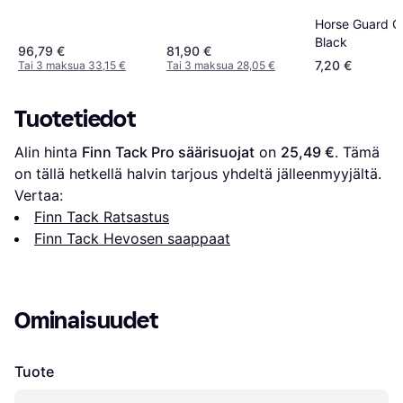
Horse Guard Ga
Black
96,79 €
81,90 €
7,20 €
Tai 3 maksua 33,15 €
Tai 3 maksua 28,05 €
Tuotetiedot
Alin hinta 
Finn Tack Pro säärisuojat
 on 
25,49 €
. Tämä 
on tällä hetkellä halvin tarjous yhdeltä jälleenmyyjältä.
Vertaa:
Finn Tack Ratsastus
Finn Tack Hevosen saappaat
Ominaisuudet
Tuote