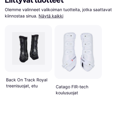
Liittyvät tuotteet
Olemme valinneet valikoiman tuotteita, jotka saattavat 
kiinnostaa sinua.
Näytä kaikki
Back On Track Royal
treenisuojat, etu
Catago FIR-tech
koulusuojat