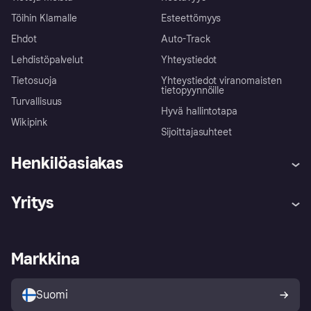
Töihin Klarnalle
Esteettömyys
Ehdot
Auto-Track
Lehdistöpalvelut
Yhteystiedot
Tietosuoja
Yhteystiedot viranomaisten
tietopyynnöille
Turvallisuus
Hyvä hallintotapa
Wikipink
Sijoittajasuhteet
Henkilöasiakas
Ohje
Reklamaatiot
Yritys
Kirjaudu sisään
Shoppaile turvallisesti Klarnalla
Kauppiastuki
Kehittäjät
Klarna app
Yksityisyysasetukset
Kirjaudu sisään yrityksenä
Operatiivinen tila
Markkina
Tutustu kauppoihin
Peruutusoikeutesi
Myy Klarnalla
Kumppanit ja integraatiot
Ostajan turva
Suomi