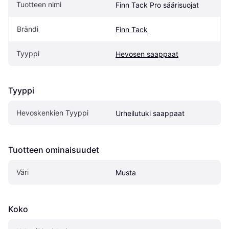
Tuotteen nimi
Finn Tack Pro säärisuojat
Brändi
Finn Tack
Tyyppi
Hevosen saappaat
Tyyppi
Hevoskenkien Tyyppi
Urheilutuki saappaat
Tuotteen ominaisuudet
Väri
Musta
Koko