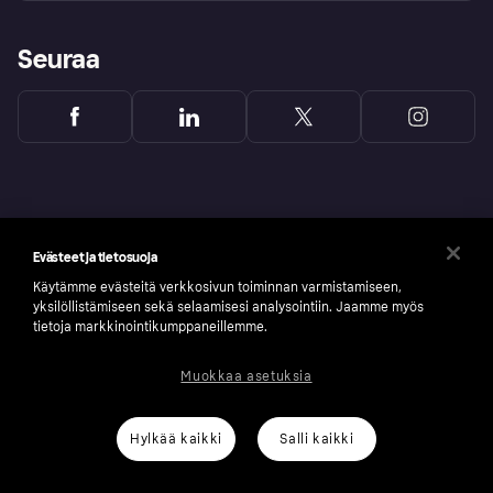
Seuraa
Evästeet ja tietosuoja
Käytämme evästeitä verkkosivun toiminnan varmistamiseen,
yksilöllistämiseen sekä selaamisesi analysointiin. Jaamme myös
tietoja markkinointikumppaneillemme.
Muokkaa asetuksia
Copyright © 2005-2026 Klarna Bank AB (publ). Headquarters: Stockholm, Sweden. All
rights reserved. Klarna Bank AB (publ). Sveavägen 46, 111 34 Stockholm. Organization
number: 556737-0431
Hylkää kaikki
Salli kaikki
Klarnan evästeseloste
Klarna.com