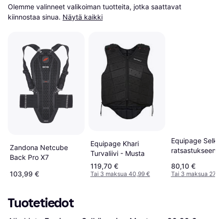
Olemme valinneet valikoiman tuotteita, jotka saattavat 
kiinnostaa sinua.
Näytä kaikki
Equipage Selk
Equipage Khari
Zandona Netcube
ratsastukseen 
Turvaliivi - Musta
Back Pro X7
119,70 €
80,10 €
103,99 €
Tai 3 maksua 40,99 €
Tai 3 maksua 27,
Tuotetiedot