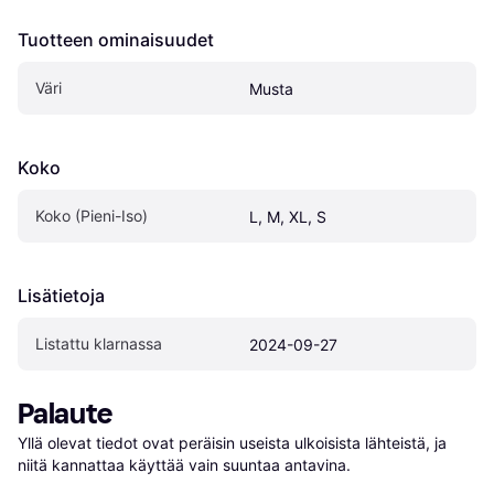
Tuotteen ominaisuudet
Väri
Musta
Koko
Koko (Pieni-Iso)
L, M, XL, S
Lisätietoja
Listattu klarnassa
2024-09-27
Palaute
Yllä olevat tiedot ovat peräisin useista ulkoisista lähteistä, ja 
niitä kannattaa käyttää vain suuntaa antavina.
