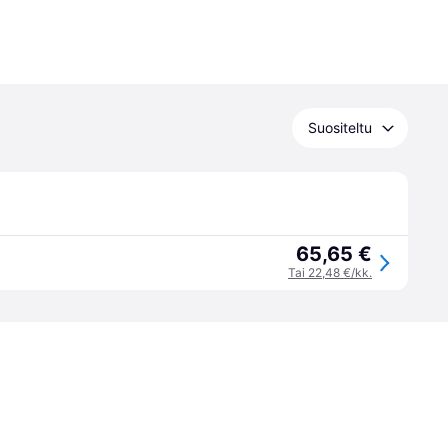
Suositeltu
65,65 €
Tai 22,48 €/kk.