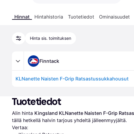
Hinnat
Hintahistoria
Tuotetiedot
Ominaisuudet
Hinta sis. toimituksen
Finntack
KLNanette Naisten F-Grip Ratsastussukkahousut
Tuotetiedot
Alin hinta 
Kingsland KLNanette Naisten F-Grip Rats
tällä hetkellä halvin tarjous yhdeltä jälleenmyyjältä.
Vertaa: