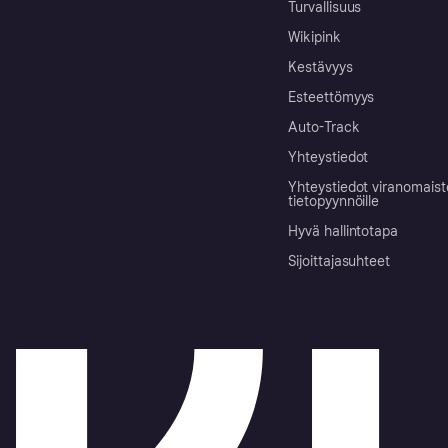
Turvallisuus
Wikipink
Kestävyys
Esteettömyys
Auto-Track
Yhteystiedot
Yhteystiedot viranomais
tietopyynnöille
Hyvä hallintotapa
Sijoittajasuhteet