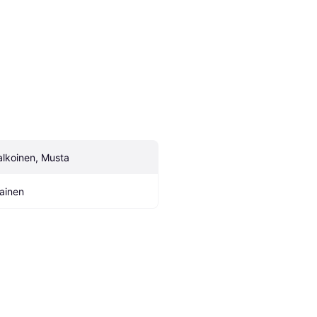
alkoinen, Musta
ainen