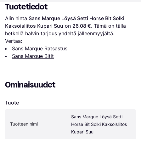
Tuotetiedot
Alin hinta 
Sans Marque Löysä Setti Horse Bit Solki 
Kaksoisliitos Kupari Suu
 on 
26,08 €
. Tämä on tällä 
hetkellä halvin tarjous yhdeltä jälleenmyyjältä.
Vertaa:
Sans Marque Ratsastus
Sans Marque Bitit
Ominaisuudet
Tuote
Sans Marque Löysä Setti 
Tuotteen nimi
Horse Bit Solki Kaksoisliitos 
Kupari Suu