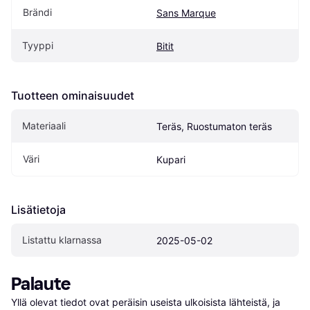
Brändi
Sans Marque
Tyyppi
Bitit
Tuotteen ominaisuudet
Materiaali
Teräs, Ruostumaton teräs
Väri
Kupari
Lisätietoja
Listattu klarnassa
2025-05-02
Palaute
Yllä olevat tiedot ovat peräisin useista ulkoisista lähteistä, ja 