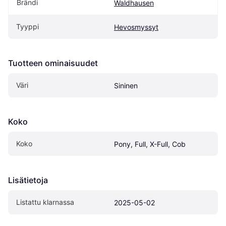
Brändi
Waldhausen
Tyyppi
Hevosmyssyt
Tuotteen ominaisuudet
Väri
Sininen
Koko
Koko
Pony, Full, X-Full, Cob
Lisätietoja
Listattu klarnassa
2025-05-02