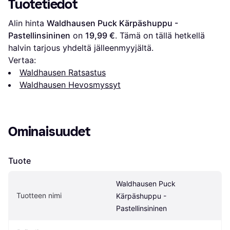
Tuotetiedot
Alin hinta 
Waldhausen Puck Kärpäshuppu - 
Pastellinsininen
 on 
19,99 €
. Tämä on tällä hetkellä 
halvin tarjous yhdeltä jälleenmyyjältä.
Vertaa:
Waldhausen Ratsastus
Waldhausen Hevosmyssyt
Ominaisuudet
Tuote
Waldhausen Puck 
Tuotteen nimi
Kärpäshuppu - 
Pastellinsininen