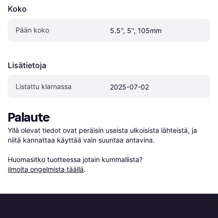
Koko
Pään koko
5.5'', 5'', 105mm
Lisätietoja
Listattu klarnassa
2025-07-02
Palaute
Yllä olevat tiedot ovat peräisin useista ulkoisista lähteistä, ja 
niitä kannattaa käyttää vain suuntaa antavina.

Huomasitko tuotteessa jotain kummallista? 
ilmoita ongelmista täällä
.