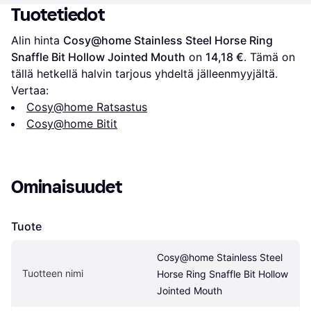
Tuotetiedot
Alin hinta 
Cosy@home Stainless Steel Horse Ring 
Snaffle Bit Hollow Jointed Mouth
 on 
14,18 €
. Tämä on 
tällä hetkellä halvin tarjous yhdeltä jälleenmyyjältä.
Vertaa:
Cosy@home Ratsastus
Cosy@home Bitit
Ominaisuudet
Tuote
Cosy@home Stainless Steel 
Tuotteen nimi
Horse Ring Snaffle Bit Hollow 
Jointed Mouth