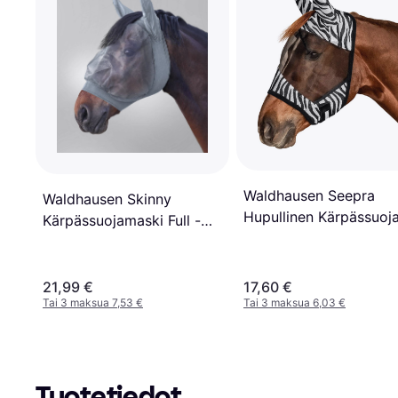
Waldhausen Seepra
Waldhausen Skinny
Hupullinen Kärpässuoj
Kärpässuojamaski Full -
Hopeanharmaa
21,99 €
17,60 €
Tai 3 maksua 7,53 €
Tai 3 maksua 6,03 €
Tuotetiedot