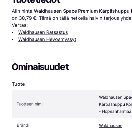
Alin hinta 
Waldhausen Space Premium Kärpäshuppu K
on 
30,79 €
. Tämä on tällä hetkellä halvin tarjous yhde
Vertaa:
Waldhausen Ratsastus
Waldhausen Hevosmyssyt
Ominaisuudet
Tuote
Waldhausen Spac
Tuotteen nimi
Kärpäshuppu Korv
- Hopeanharmaa
Brändi
Waldhausen