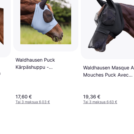
Waldhausen Puck
Kärpäshuppu -
Waldhausen Masque A
a
Pastellinsininen
Mouches Puck Avec
Protection - Noir
17,60 €
19,36 €
Tai 3 maksua 6,03 €
Tai 3 maksua 6,63 €