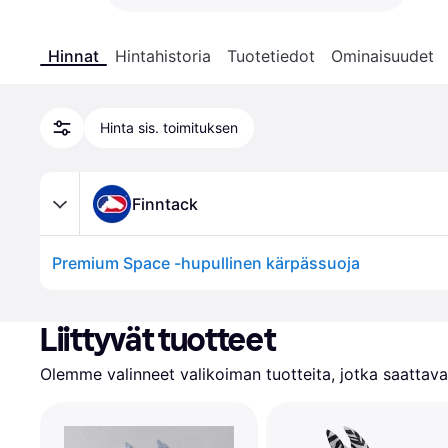
Hinnat
Hintahistoria
Tuotetiedot
Ominaisuudet
Hinta sis. toimituksen
Finntack
Premium Space -hupullinen kärpässuoja
Liittyvät tuotteet
Olemme valinneet valikoiman tuotteita, jotka saattavat