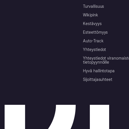
Turvallisuus
Wikipink
Kestävyys
Esteettömyys
Auto-Track
Yhteystiedot
Yhteystiedot viranomais
tietopyynnöille
Hyvä hallintotapa
Sijoittajasuhteet