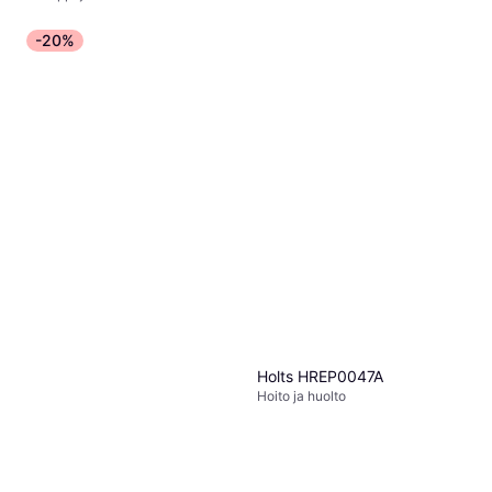
-20%
Holts HREP0047A
Hoito ja huolto