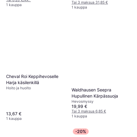
Tai 3 maksua 31,85 €
1 kauppa
1 kauppa
Cheval Roi Keppihevoselle
Harja käsilenkillä
Hoito ja huolto
Waldhausen Seepra
Hupullinen Kärpässuoja
Hevosmyssy
19,99 €
Tai 3 maksua 6,85 €
13,67 €
1 kauppa
1 kauppa
-20%