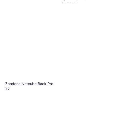
4 kauppoja
Zandona Netcube Back Pro
X7