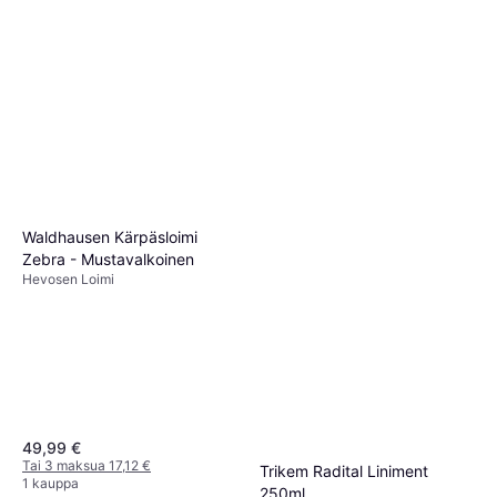
Waldhausen Kärpäsloimi
Zebra - Mustavalkoinen
Hevosen Loimi
49,99 €
Tai 3 maksua 17,12 €
Trikem Radital Liniment
1 kauppa
250ml