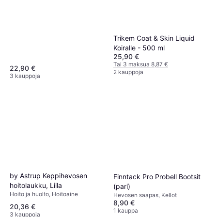
Trikem Coat & Skin Liquid
Koiralle - 500 ml
25,90 €
Tai 3 maksua 8,87 €
22,90 €
2 kauppoja
3 kauppoja
by Astrup Keppihevosen
Finntack Pro Probell Bootsit
hoitolaukku, Liila
(pari)
Hoito ja huolto, Hoitoaine
Hevosen saapas, Kellot
8,90 €
20,36 €
1 kauppa
3 kauppoja