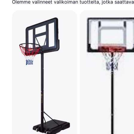
Olemme valinneet valikoiman tuotteita, jotka saattavat