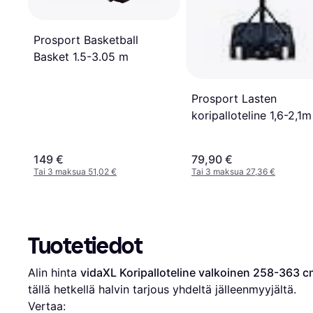
Prosport Basketball
Basket 1.5-3.05 m
Prosport Lasten
koripalloteline 1,6-2,1m
149 €
79,90 €
Tai 3 maksua 51,02 €
Tai 3 maksua 27,36 €
Tuotetiedot
Alin hinta 
vidaXL Koripalloteline valkoinen 258-363 c
tällä hetkellä halvin tarjous yhdeltä jälleenmyyjältä.
Vertaa: