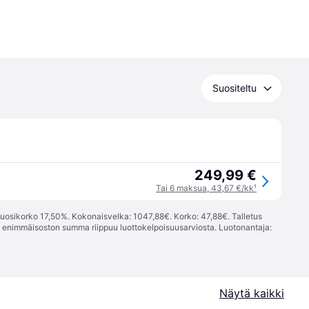
Suositeltu
249,99 €
Tai 6 maksua, 43,67 €/kk
¹
vuosikorko 17,50%. Kokonaisvelka: 1047,88€. Korko: 47,88€. Talletus
; enimmäisoston summa riippuu luottokelpoisuusarviosta. Luotonantaja:
Näytä kaikki