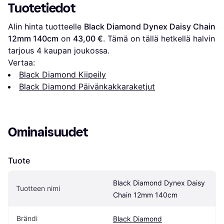
Tuotetiedot
Alin hinta tuotteelle 
Black Diamond Dynex Daisy Chain 
12mm 140cm
 on 
43,00 €
. Tämä on tällä hetkellä halvin 
tarjous 
4
 kaupan joukossa.
Vertaa:
Black Diamond Kiipeily
Black Diamond Päivänkakkaraketjut
Ominaisuudet
Tuote
Black Diamond Dynex Daisy 
Tuotteen nimi
Chain 12mm 140cm
Brändi
Black Diamond