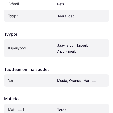
Brändi
Petzl
Tyyppi
Jääraudat
Tyyppi
Jää- ja Lumikiipeily, 
Kiipeilytyyli
Alppikiipeily
Tuotteen ominaisuudet
Väri
Musta, Oranssi, Harmaa
Materiaali
Materiaali
Teräs