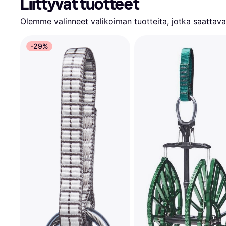
Liittyvät tuotteet
Olemme valinneet valikoiman tuotteita, jotka saattavat
-29%