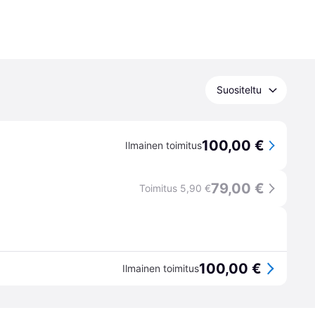
Suositeltu
100,00 €
Ilmainen toimitus
79,00 €
Toimitus 5,90 €
100,00 €
Ilmainen toimitus