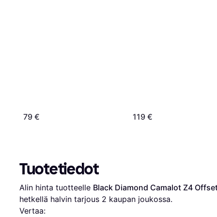
79 €
119 €
Tuotetiedot
Alin hinta tuotteelle 
Black Diamond Camalot Z4 Offset
hetkellä halvin tarjous 
2
 kaupan joukossa.
Vertaa: