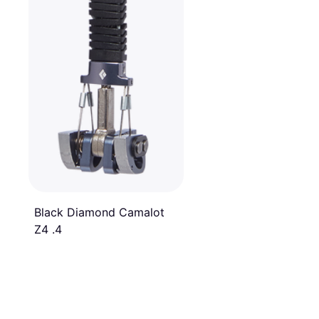
Black Diamond Camalot
Z4 .4