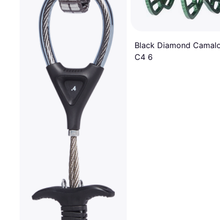
Black Diamond Camal
C4 6