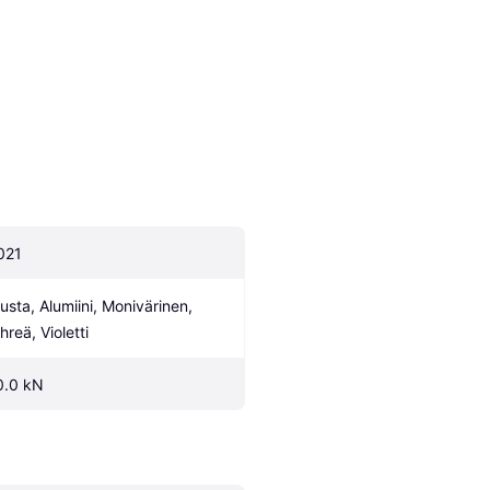
021
usta, Alumiini, Monivärinen, 
hreä, Violetti
0.0 kN