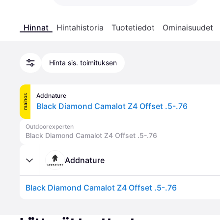
Hinnat
Hintahistoria
Tuotetiedot
Ominaisuudet
Hinta sis. toimituksen
Addnature
mainos
Black Diamond Camalot Z4 Offset .5-.76
Outdoorexperten
Black Diamond Camalot Z4 Offset .5-.76
Addnature
Black Diamond Camalot Z4 Offset .5-.76