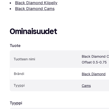
Black Diamond Kiipeily
Black Diamond Cams
Ominaisuudet
Tuote
Black Diamond C
Tuotteen nimi
Offset 0.5-0.75
Brändi
Black Diamond
Tyyppi
Cams
Tyyppi