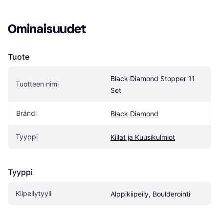
Ominaisuudet
Tuote
Black Diamond Stopper 11 
Tuotteen nimi
Set
Brändi
Black Diamond
Tyyppi
Kiilat ja Kuusikulmiot
Tyyppi
Kiipeilytyyli
Alppikiipeily, Boulderointi