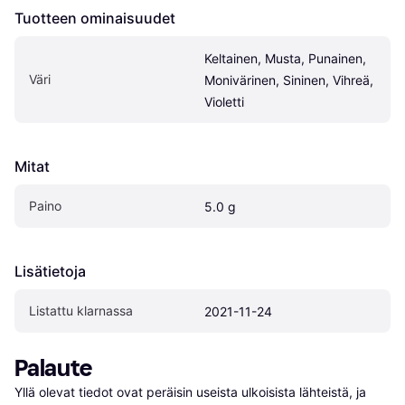
Tuotteen ominaisuudet
Keltainen, Musta, Punainen, 
Väri
Monivärinen, Sininen, Vihreä, 
Violetti
Mitat
Paino
5.0 g
Lisätietoja
Listattu klarnassa
2021-11-24
Palaute
Yllä olevat tiedot ovat peräisin useista ulkoisista lähteistä, ja 