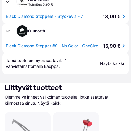
Toimitus 5,90 €
13,00 €
Black Diamond Stoppers - Styckevis - 7
Outnorth
15,90 €
Black Diamond Stopper #9 - No Color - OneSize
Tämä tuote on myös saatavilla 
1
Näytä kaikki
vahvistamattomalla 
kauppa
.
Liittyvät tuotteet
Olemme valinneet valikoiman tuotteita, jotka saattavat 
kiinnostaa sinua.
Näytä kaikki