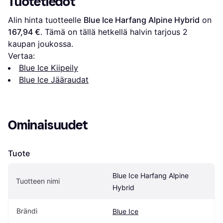
Tuotetiedot
Alin hinta tuotteelle 
Blue Ice Harfang Alpine Hybrid
 on 
167,94 €
. Tämä on tällä hetkellä halvin tarjous 
2
kaupan joukossa.
Vertaa:
Blue Ice Kiipeily
Blue Ice Jääraudat
Ominaisuudet
Tuote
Blue Ice Harfang Alpine 
Tuotteen nimi
Hybrid
Brändi
Blue Ice