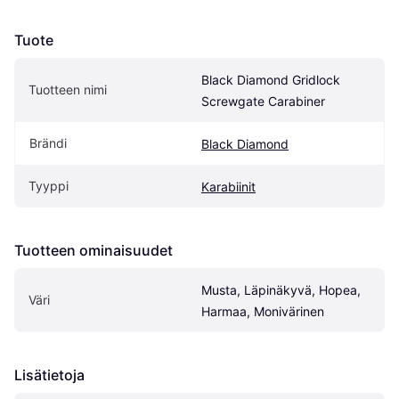
Tuote
Black Diamond Gridlock 
Tuotteen nimi
Screwgate Carabiner
Brändi
Black Diamond
Tyyppi
Karabiinit
Tuotteen ominaisuudet
Musta, Läpinäkyvä, Hopea, 
Väri
Harmaa, Monivärinen
Lisätietoja