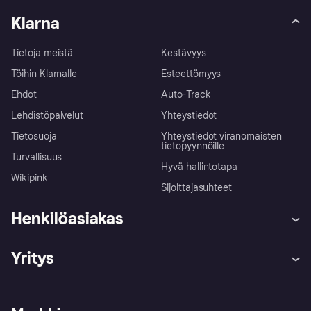
Klarna
Tietoja meistä
Kestävyys
Töihin Klarnalle
Esteettömyys
Ehdot
Auto-Track
Lehdistöpalvelut
Yhteystiedot
Tietosuoja
Yhteystiedot viranomaisten
tietopyynnöille
Turvallisuus
Hyvä hallintotapa
Wikipink
Sijoittajasuhteet
Henkilöasiakas
Ohje
Reklamaatiot
Yritys
Kirjaudu sisään
Shoppaile turvallisesti Klarnalla
Kauppiastuki
Kehittäjät
Klarna app
Yksityisyysasetukset
Kirjaudu sisään yrityksenä
Operatiivinen tila
Tutustu kauppoihin
Peruutusoikeutesi