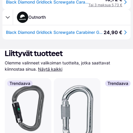
Black Diamond Gridlock Screwgate Carabiner Gray
Tai 3 maksua 5,73 €
Outnorth
24,90 €
Black Diamond Gridlock Screwgate Carabiner Gray - OneSize
Liittyvät tuotteet
Olemme valinneet valikoiman tuotteita, jotka saattavat 
kiinnostaa sinua.
Näytä kaikki
Trendaava
Trendaava