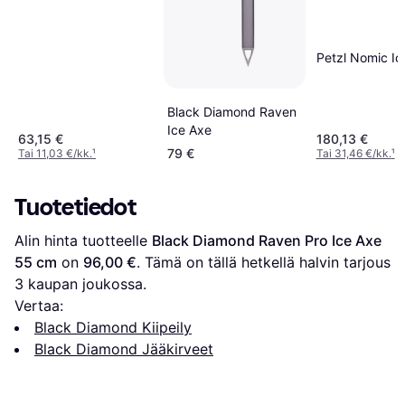
Petzl Nomic Ic
Black Diamond Raven
Ice Axe
63,15 €
180,13 €
79 €
Tai 11,03 €/kk.
¹
Tai 31,46 €/kk.
¹
Tuotetiedot
Alin hinta tuotteelle 
Black Diamond Raven Pro Ice Axe 
55 cm
 on 
96,00 €
. Tämä on tällä hetkellä halvin tarjous 
3
 kaupan joukossa.
Vertaa:
Black Diamond Kiipeily
Black Diamond Jääkirveet