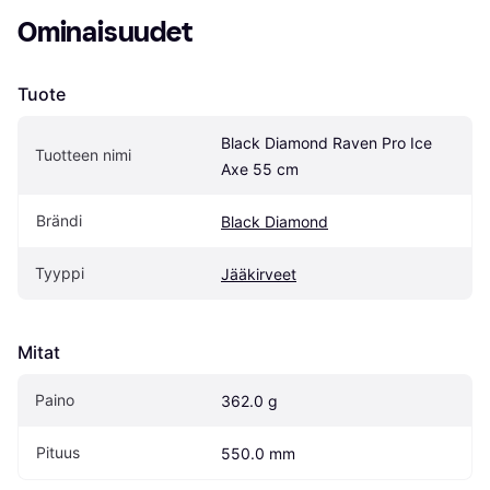
Ominaisuudet
Tuote
Black Diamond Raven Pro Ice 
Tuotteen nimi
Axe 55 cm
Brändi
Black Diamond
Tyyppi
Jääkirveet
Mitat
Paino
362.0 g
Pituus
550.0 mm