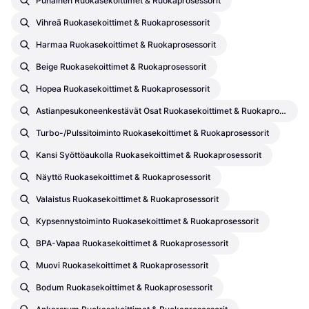
Punainen Ruokasekoittimet & Ruokaprosessorit
Vihreä Ruokasekoittimet & Ruokaprosessorit
Harmaa Ruokasekoittimet & Ruokaprosessorit
Beige Ruokasekoittimet & Ruokaprosessorit
Hopea Ruokasekoittimet & Ruokaprosessorit
Astianpesukoneenkestävät Osat Ruokasekoittimet & Ruokaprosessorit
Turbo-/Pulssitoiminto Ruokasekoittimet & Ruokaprosessorit
Kansi Syöttöaukolla Ruokasekoittimet & Ruokaprosessorit
Näyttö Ruokasekoittimet & Ruokaprosessorit
Valaistus Ruokasekoittimet & Ruokaprosessorit
Kypsennystoiminto Ruokasekoittimet & Ruokaprosessorit
BPA-Vapaa Ruokasekoittimet & Ruokaprosessorit
Muovi Ruokasekoittimet & Ruokaprosessorit
Bodum Ruokasekoittimet & Ruokaprosessorit