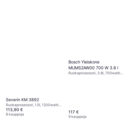
Bosch Yleiskone
MUMS2AW00 700 W 3.8 l
Ruokaprosessori, 3.8l, 700watti
Turbo-/Pulssitoiminto,
Astianpesukoneenkestävät Osat,
Johtosäilytys,
Planeetta-/Orbitaaliliike, Kansi
syöttöaukolla, Roiskeensuoja
Severin KM 3892
Ruokaprosessori, 1.5l, 1200watti
113,90 €
Kansi syöttöaukolla,
117 €
Turbo-/Pulssitoiminto,
8 kauppoja
9 kauppoja
Astianpesukoneenkestävät Osat