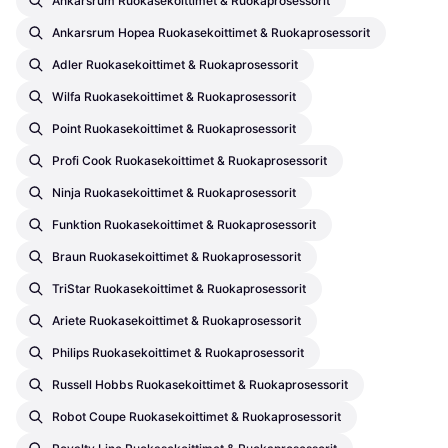
Ankarsrum Ruokasekoittimet & Ruokaprosessorit
Ankarsrum Hopea Ruokasekoittimet & Ruokaprosessorit
Adler Ruokasekoittimet & Ruokaprosessorit
Wilfa Ruokasekoittimet & Ruokaprosessorit
Point Ruokasekoittimet & Ruokaprosessorit
Profi Cook Ruokasekoittimet & Ruokaprosessorit
Ninja Ruokasekoittimet & Ruokaprosessorit
Funktion Ruokasekoittimet & Ruokaprosessorit
Braun Ruokasekoittimet & Ruokaprosessorit
TriStar Ruokasekoittimet & Ruokaprosessorit
Ariete Ruokasekoittimet & Ruokaprosessorit
Philips Ruokasekoittimet & Ruokaprosessorit
Russell Hobbs Ruokasekoittimet & Ruokaprosessorit
Robot Coupe Ruokasekoittimet & Ruokaprosessorit