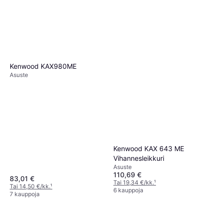
Kenwood KAX980ME
Asuste
Kenwood KAX 643 ME
Vihannesleikkuri
Asuste
110,69 €
83,01 €
Tai 19,34 €/kk.
¹
Tai 14,50 €/kk.
¹
6 kauppoja
7 kauppoja