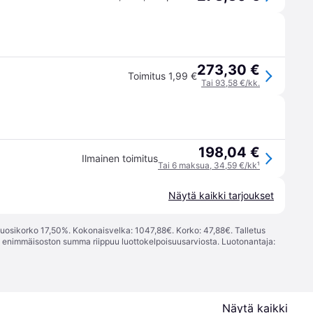
273,30 €
Toimitus 1,99 €
Tai 93,58 €/kk.
198,04 €
Ilmainen toimitus
Tai 6 maksua, 34,59 €/kk
¹
Näytä kaikki tarjoukset
vuosikorko 17,50%. Kokonaisvelka: 1047,88€. Korko: 47,88€. Talletus
; enimmäisoston summa riippuu luottokelpoisuusarviosta. Luotonantaja:
Näytä kaikki