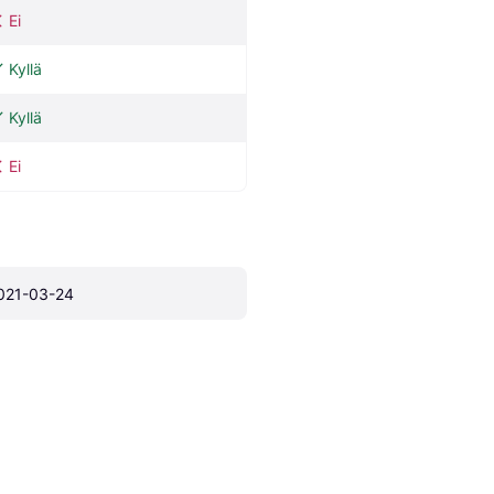
Ei
Kyllä
Kyllä
Ei
021-03-24