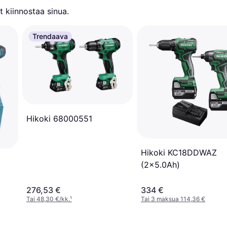
 kiinnostaa sinua.
Trendaava
Hikoki 68000551
Hikoki KC18DDWAZ
(2x5.0Ah)
276,53 €
334 €
Tai 48,30 €/kk.
¹
Tai 3 maksua 114,36 €