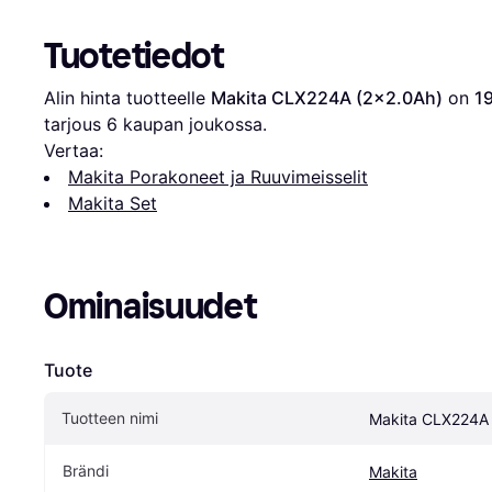
Tuotetiedot
Alin hinta tuotteelle 
Makita CLX224A (2x2.0Ah)
 on 
1
tarjous 
6
 kaupan joukossa.
Vertaa:
Makita Porakoneet ja Ruuvimeisselit
Makita Set
Ominaisuudet
Tuote
Tuotteen nimi
Makita CLX224A 
Brändi
Makita