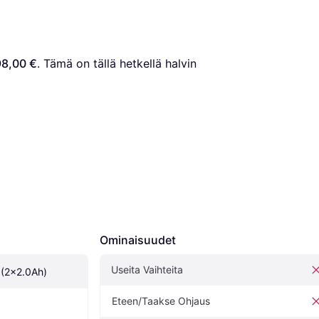
98,00 €
. Tämä on tällä hetkellä halvin 
Ominaisuudet
Useita Vaihteita
(2x2.0Ah)
Eteen/Taakse Ohjaus