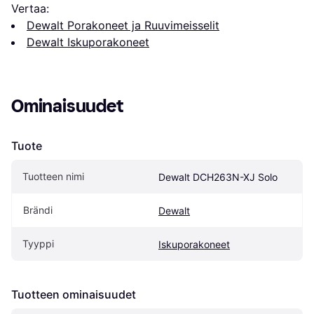
Vertaa:
Dewalt Porakoneet ja Ruuvimeisselit
Dewalt Iskuporakoneet
Ominaisuudet
Tuote
Tuotteen nimi
Dewalt ‎DCH263N-XJ Solo
Brändi
Dewalt
Tyyppi
Iskuporakoneet
Tuotteen ominaisuudet