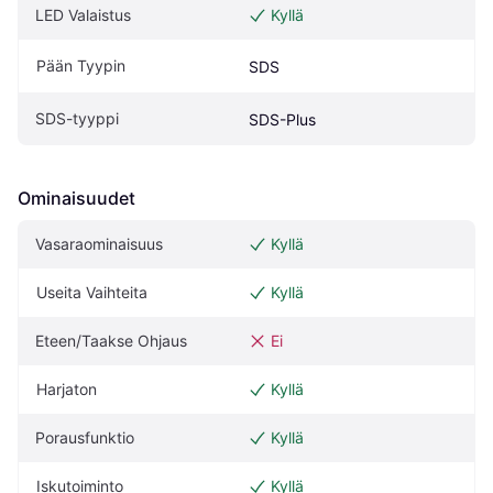
LED Valaistus
Kyllä
Pään Tyypin
SDS
SDS-tyyppi
SDS-Plus
Ominaisuudet
Vasaraominaisuus
Kyllä
Useita Vaihteita
Kyllä
Eteen/Taakse Ohjaus
Ei
Harjaton
Kyllä
Porausfunktio
Kyllä
Iskutoiminto
Kyllä