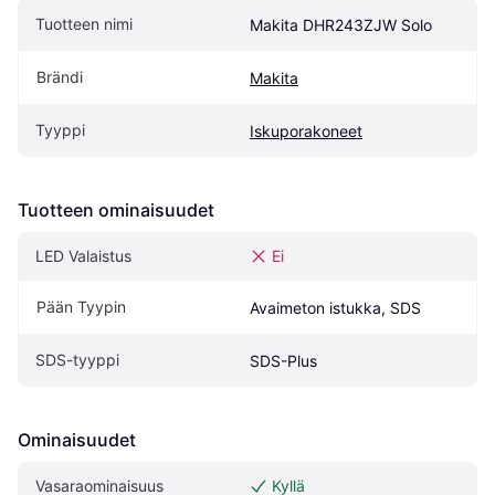
Tuotteen nimi
Makita DHR243ZJW Solo
Brändi
Makita
Tyyppi
Iskuporakoneet
Tuotteen ominaisuudet
LED Valaistus
Ei
Pään Tyypin
Avaimeton istukka, SDS
SDS-tyyppi
SDS-Plus
Ominaisuudet
Vasaraominaisuus
Kyllä