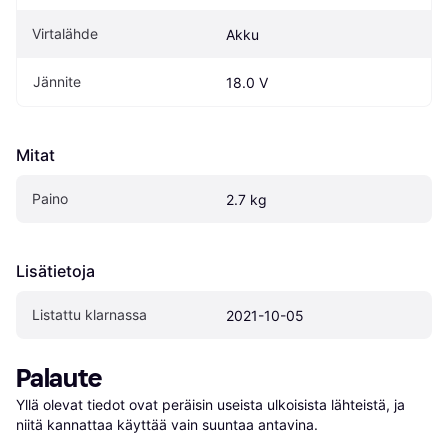
Virtalähde
Akku
Jännite
18.0 V
Mitat
Paino
2.7 kg
Lisätietoja
Listattu klarnassa
2021-10-05
Palaute
Yllä olevat tiedot ovat peräisin useista ulkoisista lähteistä, ja 
niitä kannattaa käyttää vain suuntaa antavina.
