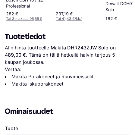
Dewalt DCH07
Professional
Solo
282 €
237,19 €
162 €
Tai 3 maksua 96,56 €
Tai 41,43 €/kk.
¹
Tuotetiedot
Alin hinta tuotteelle 
Makita DHR243ZJW Solo
 on 
489,00 €
. Tämä on tällä hetkellä halvin tarjous 
5
kaupan joukossa.
Vertaa:
Makita Porakoneet ja Ruuvimeisselit
Makita Iskuporakoneet
Ominaisuudet
Tuote