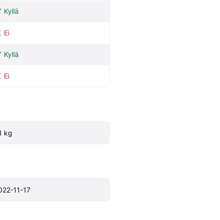
Kyllä
Ei
Kyllä
Ei
.1 kg
022-11-17