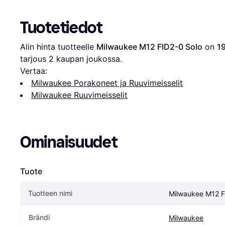
Tuotetiedot
Alin hinta tuotteelle 
Milwaukee M12 FID2-0 Solo
 on 
19
tarjous 
2
 kaupan joukossa.
Vertaa:
Milwaukee Porakoneet ja Ruuvimeisselit
Milwaukee Ruuvimeisselit
Ominaisuudet
Tuote
Tuotteen nimi
Milwaukee M12 F
Brändi
Milwaukee