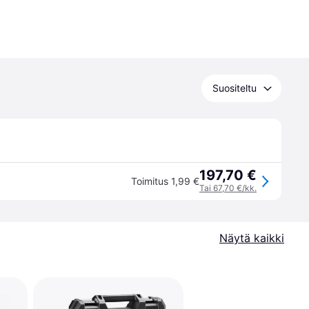
Suositeltu
197,70 €
Toimitus 1,99 €
Tai 67,70 €/kk.
Näytä kaikki