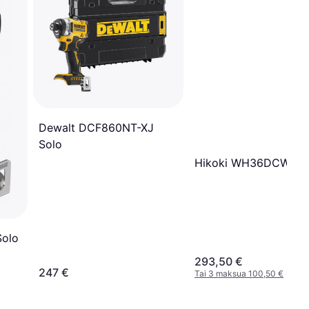
Dewalt DCF860NT-XJ
Solo
Hikoki WH36DCW2Z
Solo
293,50 €
247 €
Tai 3 maksua 100,50 €