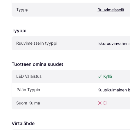
Tyyppi
Ruuvimeisselit
Tyyppi
Ruuvimeisselin tyyppi
Iskuruuvinväänni
Tuotteen ominaisuudet
LED Valaistus
Kyllä
Pään Tyypin
Kuusikulmainen i
Suora Kulma
Ei
Virtalähde