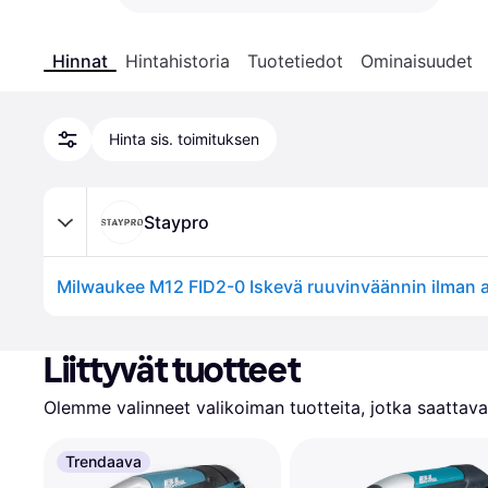
Hinnat
Hintahistoria
Tuotetiedot
Ominaisuudet
Hinta sis. toimituksen
Staypro
Liittyvät tuotteet
Olemme valinneet valikoiman tuotteita, jotka saattavat
Trendaava