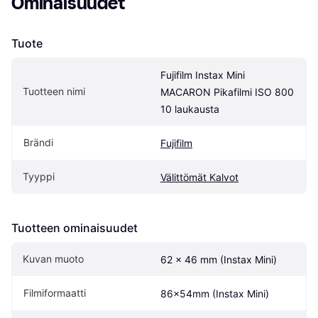
Ominaisuudet
Tuote
Fujifilm Instax Mini 
Tuotteen nimi
MACARON Pikafilmi ISO 800 
10 laukausta
Brändi
Fujifilm
Tyyppi
Välittömät Kalvot
Tuotteen ominaisuudet
Kuvan muoto
62 x 46 mm (Instax Mini)
Filmiformaatti
86x54mm (Instax Mini)