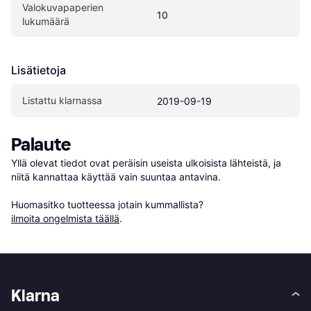
Valokuvapaperien 
10
lukumäärä
Lisätietoja
Listattu klarnassa
2019-09-19
Palaute
Yllä olevat tiedot ovat peräisin useista ulkoisista lähteistä, ja 
niitä kannattaa käyttää vain suuntaa antavina.

Huomasitko tuotteessa jotain kummallista? 
ilmoita ongelmista täällä
.
Klarna