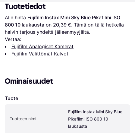
Tuotetiedot
Alin hinta 
Fujifilm Instax Mini Sky Blue Pikafilmi ISO 
800 10 laukausta
 on 
20,39 €
. Tämä on tällä hetkellä 
halvin tarjous yhdeltä jälleenmyyjältä.
Vertaa:
Fujifilm Analogiset Kamerat
Fujifilm Välittömät Kalvot
Ominaisuudet
Tuote
Fujifilm Instax Mini Sky Blue 
Tuotteen nimi
Pikafilmi ISO 800 10 
laukausta