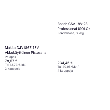
Bosch GSA 18V-28
Professional (SOLO)
Pendelisaha, 3.2kg
Makita DJV186Z 18V
Akkukäyttöinen Pistosaha
Palapeli
78,57 €
234,45 €
Tai 13,73 €/kk.
¹
Tai 40,95 €/kk.
¹
3 kauppoja
4 kauppoja