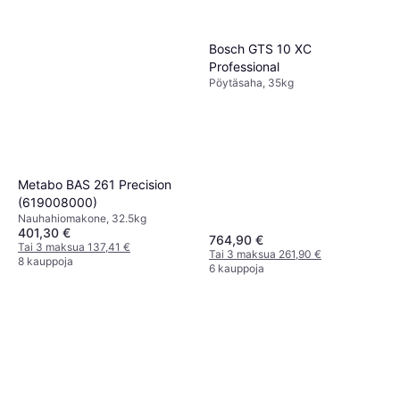
Bosch GTS 10 XC
Professional
Pöytäsaha, 35kg
Metabo BAS 261 Precision
(619008000)
Nauhahiomakone, 32.5kg
401,30 €
764,90 €
Tai 3 maksua 137,41 €
Tai 3 maksua 261,90 €
8 kauppoja
6 kauppoja