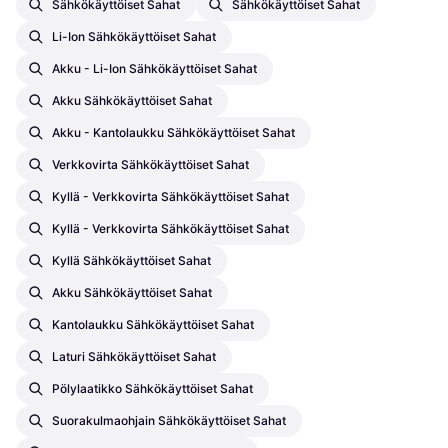
Sähkökäyttöiset Sahat
Sähkökäyttöiset Sahat
Li-Ion Sähkökäyttöiset Sahat
Akku - Li-Ion Sähkökäyttöiset Sahat
Akku Sähkökäyttöiset Sahat
Akku - Kantolaukku Sähkökäyttöiset Sahat
Verkkovirta Sähkökäyttöiset Sahat
Kyllä - Verkkovirta Sähkökäyttöiset Sahat
Kyllä - Verkkovirta Sähkökäyttöiset Sahat
Kyllä Sähkökäyttöiset Sahat
Akku Sähkökäyttöiset Sahat
Kantolaukku Sähkökäyttöiset Sahat
Laturi Sähkökäyttöiset Sahat
Pölylaatikko Sähkökäyttöiset Sahat
Suorakulmaohjain Sähkökäyttöiset Sahat