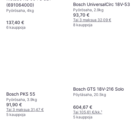
Bosch UniversalCirc 18V-53
(691064000)
Pyörösaha, 2.9kg
Pyörösaha, 4kg
93,70 €
Tai 3 maksua 32,09 €
137,40 €
8 kauppoja
6 kauppoja
Bosch GTS 18V-216 Solo
Bosch PKS 55
Pöytäsaha, 20.5kg
Pyörösaha, 3.9kg
91,90 €
604,67 €
Tai 3 maksua 31,47 €
Tai 105,61 €/kk.
¹
5 kauppoja
5 kauppoja