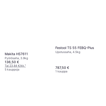
Festool TS 55 FEBQ-Plus
Upotussaha, 4.5kg
Makita HS7611
Pyörösaha, 3.9kg
136,50 €
Tai 23,84 €/kk.
¹
787,50 €
5 kauppoja
1 kauppa