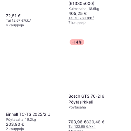
(613305000)
Kulmasaha, 18.6kg
405,25 €
72,51 €
Tai 70,78 €/kk.
¹
Tai 12,67 €/kk.
¹
7 kauppoja
6 kauppoja
-14%
Bosch GTS 70-216
Pöytäsirkkeli
Pöytäsaha
Einhell TC-TS 2025/2 U
Pöytäsaha, 19.2kg
703,96 €
820,48 €
203,90 €
Tai 122,95 €/kk.
¹
2 kauppoja