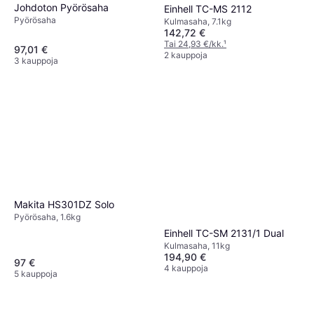
Johdoton Pyörösaha
Einhell TC-MS 2112
Pyörösaha
Kulmasaha, 7.1kg
142,72 €
Tai 24,93 €/kk.
¹
97,01 €
2 kauppoja
3 kauppoja
Makita HS301DZ Solo
Pyörösaha, 1.6kg
Einhell TC-SM 2131/1 Dual
Kulmasaha, 11kg
194,90 €
97 €
4 kauppoja
5 kauppoja