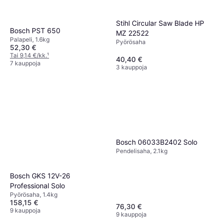
Stihl Circular Saw Blade HP
Bosch PST 650
MZ 22522
Palapeli, 1.6kg
Pyörösaha
52,30 €
Tai 9,14 €/kk.
¹
40,40 €
7 kauppoja
3 kauppoja
Bosch 06033B2402 Solo
Pendelisaha, 2.1kg
Bosch GKS 12V-26
Professional Solo
Pyörösaha, 1.4kg
158,15 €
76,30 €
9 kauppoja
9 kauppoja