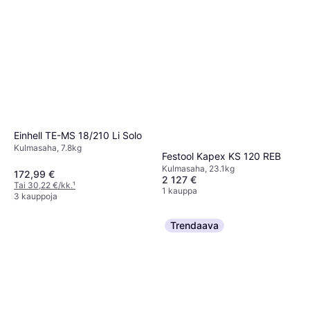
Einhell TE-MS 18/210 Li Solo
Kulmasaha, 7.8kg
Festool Kapex KS 120 REB
Kulmasaha, 23.1kg
172,99 €
2 127 €
Tai 30,22 €/kk.
¹
1 kauppa
3 kauppoja
Trendaava