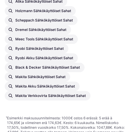
Atika Sähkökäyttöiset Sahat
Holzmann Sähkökäyttöiset Sahat
Scheppach Sähkökäyttöiset Sahat
Dremel Sähkökäyttöiset Sahat
Meec Tools Sähkökäyttöiset Sahat
Ryobi Sähkökäyttöiset Sahat
Ryobi Akku Sähkökäyttöiset Sahat
Black & Decker Sähkökäyttöiset Sahat
Makita Sähkökäyttöiset Sahat
Makita Akku Sähkökäyttöiset Sahat
Makita Verkkovirta Sähkökäyttöiset Sahat
¹
Esimerkki maksusuunnitelmasta: 1000€ ostos 6 erässä: 5 erää à
174,65€ ja viimeinen erä 174,63€. Kesto: 6 kuukautta. Nimelliskorko
17,50%, todellinen vuosikorko 17,50%. Kokonaisvelka: 1047,88€. Korko: