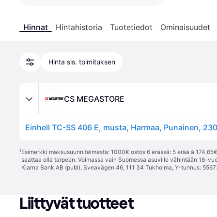
Hinnat
Hintahistoria
Tuotetiedot
Ominaisuudet
Hinta sis. toimituksen
CS MEGASTORE
¹
Esimerkki maksusuunnitelmasta: 1000€ ostos 6 erässä: 5 erää à 174,65€ 
saattaa olla tarpeen. Voimassa vain Suomessa asuville vähintään 18-vuo
Klarna Bank AB (publ), Sveavägen 46, 111 34 Tukholma, Y-tunnus: 5567
Liittyvät tuotteet