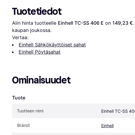
Tuotetiedot
Alin hinta tuotteelle 
Einhell TC-SS 406 E
 on 
149,23 €
kaupan joukossa.
Vertaa:
Einhell Sähkökäyttöiset sahat
Einhell Pöytäsahat
Ominaisuudet
Tuote
Tuotteen nimi
Einhell TC-SS 40
Brändi
Einhell