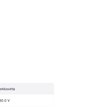
erkkovirta
30.0 V