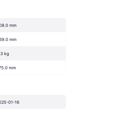
08.0 mm
39.0 mm
.3 kg
75.0 mm
025-01-16