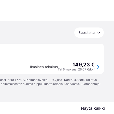
Suositeltu
149,23 €
Ilmainen toimitus
Tai 6 maksua, 26,07 €/kk
¹
vuosikorko 17,50%. Kokonaisvelka: 1047,88€. Korko: 47,88€. Talletus
; enimmäisoston summa riippuu luottokelpoisuusarviosta. Luotonantaja:
Näytä kaikki