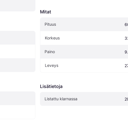
Mitat
Pituus
6
Korkeus
3
Paino
9
Leveys
2
Lisätietoja
Listattu klarnassa
2