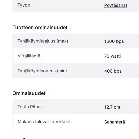
Tyyppi
Pöytäsahat
Tuotteen ominaisuudet
Tyhjäkäyntitaajuus (max)
1600 bps
Virtaliitäntä
70 watti
Tyhjäkäyntinopeus (min)
400 bps
Ominaisuudet
Terän Pituus
12.7 cm
Mukana tulevat tarvikkeet
Sahanterä